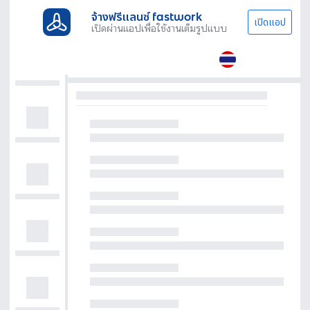
จ้างฟรีแลนซ์ fastwork
เปิดแอป
เปิดผ่านแอปเพื่อใช้งานเต็มรูปแบบ