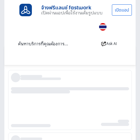
จ้างฟรีแลนซ์ fastwork
เปิดแอป
เปิดผ่านแอปเพื่อใช้งานเต็มรูปแบบ
ประเภทงานทั้งหมด
เรียนพิเศษ
เรียนหมากรุก
เรียนหมากรุกสากล เรียนหมากรุกไทย หมากรุก
ทุกประเภท
Ask AI
เรียงตาม