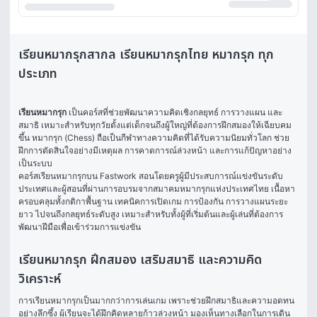
เรียนหมากรุกสากล เรียนหมากรุกไทย หมากรุก ทุก
ประเภท
เรียนหมากรุก
 เป็นคอร์สที่ช่วยพัฒนาความคิดเชิงกลยุทธ์ การวางแผน และ
สมาธิ เหมาะสำหรับทุกวัยตั้งแต่เด็กจนถึงผู้ใหญ่ที่ต้องการฝึกสมองให้เฉียบคม
ขึ้น หมากรุก (Chess) ถือเป็นกีฬาทางความคิดที่ได้รับความนิยมทั่วโลก ช่วย
ฝึกการตัดสินใจอย่างมีเหตุผล การคาดการณ์ล่วงหน้า และการแก้ปัญหาอย่าง
เป็นระบบ
คอร์สเรียนหมากรุกบน Fastwork สอนโดยครูผู้มีประสบการณ์แข่งขันระดับ
ประเทศและผู้สอนที่ผ่านการอบรมจากสมาคมหมากรุกแห่งประเทศไทย เนื้อหา
ครอบคลุมทั้งกติกาพื้นฐาน เทคนิคการเปิดเกม การป้องกัน การวางแผนระยะ
ยาว ไปจนถึงกลยุทธ์ระดับสูง เหมาะสำหรับทั้งผู้ที่เริ่มต้นและผู้เล่นที่ต้องการ
พัฒนาฝีมือเพื่อเข้าร่วมการแข่งขัน
เรียนหมากรุก ฝึกสมอง เสริมสมาธิ และความคิด
วิเคราะห์
การเรียนหมากรุกเป็นมากกว่าการเล่นเกม เพราะช่วยฝึกสมาธิและความอดทน
อย่างลึกซึ้ง ผู้เรียนจะได้ฝึกคิดหลายก้าวล่วงหน้า มองเห็นทางเลือกในการเดิน