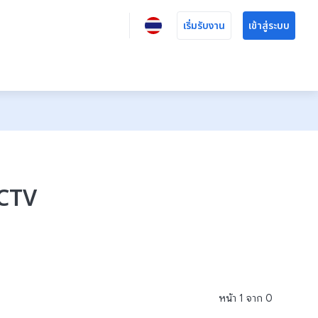
เริ่มรับงาน
เข้าสู่ระบบ
CCTV
หน้า
1
จาก
0