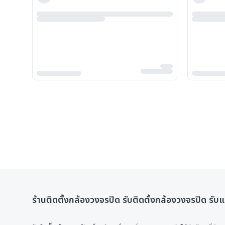
ร้านติดตั้งกล้องวงจรปิด รับติดตั้งกล้องวงจรปิด รั