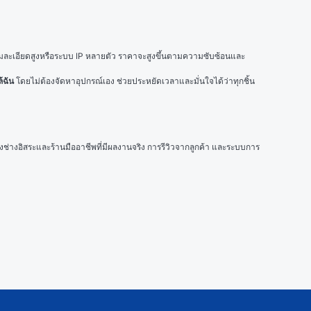
ความละเอียดสูงหรือระบบ IP หลายตัว ราคาจะสูงขึ้นตามความซับซ้อนและ
้ฉัน
 โดยไม่ต้องจัดหาอุปกรณ์เอง ช่วยประหยัดเวลาและมั่นใจได้ว่าทุกชิ้น
ั้งช่างอิสระและร้านมืออาชีพที่มีผลงานจริง การรีวิวจากลูกค้า และระบบการ