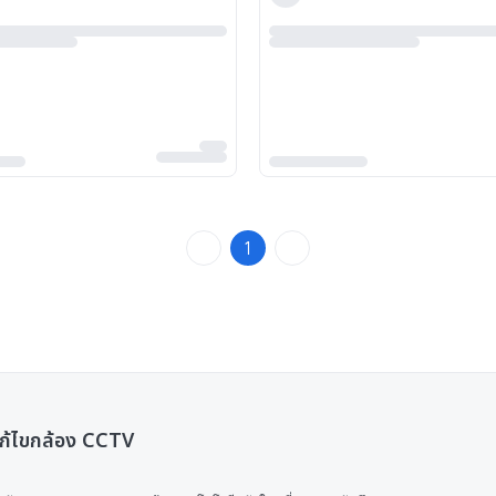
1
บแก้ไขกล้อง CCTV