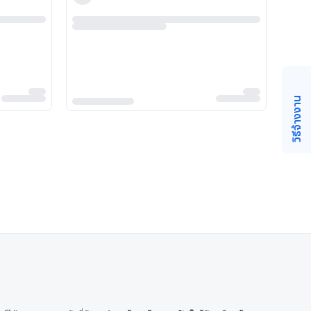
วิธีจ้างงาน