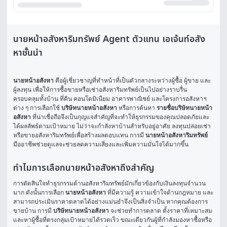
นายหน้าอสังหาริมทรัพย์ Agent ตัวแทน เอเจ้นท์อสัง
หาชั้นนำ
นายหน้าอสังหา
 คือผู้เชี่ยวชาญที่ทำหน้าที่เป็นตัวกลางระหว่างผู้ซื้อ ผู้ขาย และ
ผู้ลงทุน เพื่อให้การซื้อขายหรือเช่าอสังหาริมทรัพย์เป็นไปอย่างราบรื่น 
ครอบคลุมทั้งบ้าน ที่ดิน คอนโดมิเนียม อาคารพาณิชย์ และโครงการอสังหาฯ 
ต่าง ๆ การเลือกใช้ 
บริษัทนายหน้าอสังหา
 หรือการค้นหา 
รายชื่อบริษัทนายหน้า
อสังหา
 ที่น่าเชื่อถือจึงเป็นกุญแจสำคัญที่จะทำให้ธุรกรรมของคุณปลอดภัยและ
ได้ผลลัพธ์ตามเป้าหมาย ไม่ว่าจะกำลังหาบ้านสำหรับอยู่อาศัย ลงทุนปล่อยเช่า 
หรือขายอสังหาริมทรัพย์เพื่อสร้างผลตอบแทน การมี 
นายหน้าอสังหาริมทรัพย์
มืออาชีพช่วยดูแลจะช่วยลดความเสี่ยงและเพิ่มความมั่นใจได้มากขึ้น
ทำไมการเลือกนายหน้าอสังหาถึงสำคัญ
การตัดสินใจทำธุรกรรมด้านอสังหาริมทรัพย์มักเกี่ยวข้องกับเงินลงทุนจำนวน
มาก ดังนั้นการเลือก 
นายหน้าอสังหา
 ที่มีความรู้ ความเข้าใจด้านกฎหมาย และ
สามารถประเมินราคาตลาดได้อย่างแม่นยำจึงเป็นสิ่งจำเป็น หากคุณต้องการ
ขายบ้าน การมี 
บริษัทนายหน้าอสังหา
 จะช่วยทำการตลาด ตั้งราคาที่เหมาะสม 
และหาผู้ซื้อที่ตรงกลุ่มเป้าหมายได้รวดเร็ว ขณะเดียวกันผู้ที่กำลังมองหาซื้อหรือ