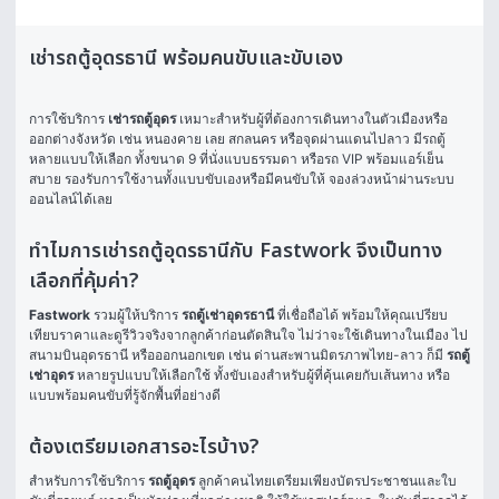
เช่ารถตู้อุดรธานี พร้อมคนขับและขับเอง
การใช้บริการ 
เช่ารถตู้อุดร
 เหมาะสำหรับผู้ที่ต้องการเดินทางในตัวเมืองหรือ
ออกต่างจังหวัด เช่น หนองคาย เลย สกลนคร หรือจุดผ่านแดนไปลาว มีรถตู้
หลายแบบให้เลือก ทั้งขนาด 9 ที่นั่งแบบธรรมดา หรือรถ VIP พร้อมแอร์เย็น
สบาย รองรับการใช้งานทั้งแบบขับเองหรือมีคนขับให้ จองล่วงหน้าผ่านระบบ
ออนไลน์ได้เลย
ทำไมการเช่ารถตู้อุดรธานีกับ Fastwork จึงเป็นทาง
เลือกที่คุ้มค่า?
Fastwork
 รวมผู้ให้บริการ 
รถตู้เช่าอุดรธานี
 ที่เชื่อถือได้ พร้อมให้คุณเปรียบ
เทียบราคาและดูรีวิวจริงจากลูกค้าก่อนตัดสินใจ ไม่ว่าจะใช้เดินทางในเมือง ไป
สนามบินอุดรธานี หรือออกนอกเขต เช่น ด่านสะพานมิตรภาพไทย-ลาว ก็มี 
รถตู้
เช่าอุดร
 หลายรูปแบบให้เลือกใช้ ทั้งขับเองสำหรับผู้ที่คุ้นเคยกับเส้นทาง หรือ
แบบพร้อมคนขับที่รู้จักพื้นที่อย่างดี
ต้องเตรียมเอกสารอะไรบ้าง?
สำหรับการใช้บริการ 
รถตู้อุดร
 ลูกค้าคนไทยเตรียมเพียงบัตรประชาชนและใบ