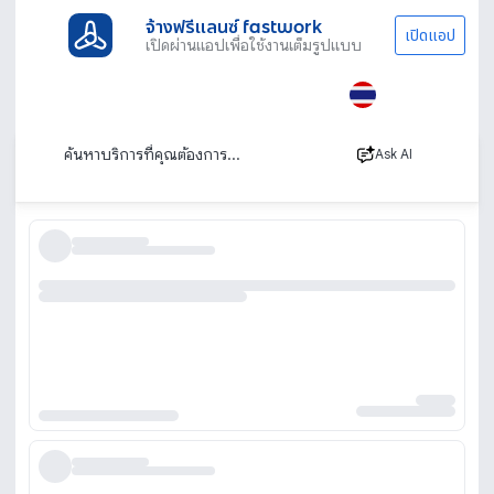
จ้างฟรีแลนซ์ fastwork
เปิดแอป
เปิดผ่านแอปเพื่อใช้งานเต็มรูปแบบ
ประเภทงานทั้งหมด
โฆษณาการตลาด
Email Marketing
Email Marketing (การตลาดทางอีเมล)
เรียงตาม
Ask AI