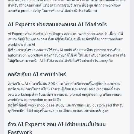
สำหรับสร้างคอนเทนต์ แต่ยังสามารถช่วยวิเคราะห์ข้อมูล จัดการ workflow 
และเพิ่ม productivity ในการทำงานได้อย่างมีประสิทธิภาพ
AI Experts ช่วยสอนและอบรม AI ได้อย่างไร
AI Experts สามารถช่วยวางหลักสูตร ออกแบบ workshop และปรับเนื้อหาให้
เหมาะกับผู้เรียนแต่ละกลุ่ม ตั้งแต่ผู้เริ่มต้นไปจนถึงองค์กรที่ต้องการ transform 
workflow ด้วย AI
ผู้เชี่ยวชาญยังช่วยสอนการใช้งาน AI tools จริง การเขียน prompt การสร้าง 
automation workflow และการประยุกต์ใช้ AI ให้เหมาะกับงานเฉพาะทาง เพื่อ
ให้ผู้เรียนสามารถนำ AI ไปใช้งานต่อได้จริงในชีวิตประจำวันและธุรกิจ
คอร์สเรียน AI ราคาเท่าไหร่
คอร์สเรียน AI ราคาเริ่มต้น 300 บาท โดยค่าบริการจะขึ้นอยู่กับประเภทของ
คอร์ส ระยะเวลาในการเรียน จำนวนผู้เรียน และความเฉพาะทางของเนื้อหา 
เช่น workshop สำหรับองค์กร การอบรม prompt engineering หรือการสอน 
workflow automation แบบเชิงลึก
คอร์สที่ต้องมี workshop, case study และการสอนแบบ customized สำหรับ
ธุรกิจจะมีค่าใช้จ่ายสูงขึ้นตามรายละเอียดและขอบเขตของหลักสูตร
จ้าง AI Experts สอน AI ได้ง่ายและมั่นใจบน
Fastwork