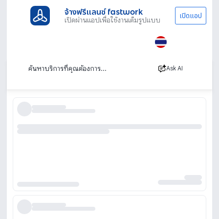
จ้างฟรีแลนซ์ fastwork
เปิดแอป
เปิดผ่านแอปเพื่อใช้งานเต็มรูปแบบ
ประเภทงานทั้งหมด
ผู้เชี่ยวชาญ AI
คอร์สเรียน AI
คอร์สเรียน AI สอนโดย AI Experts
เรียงตาม
Ask AI