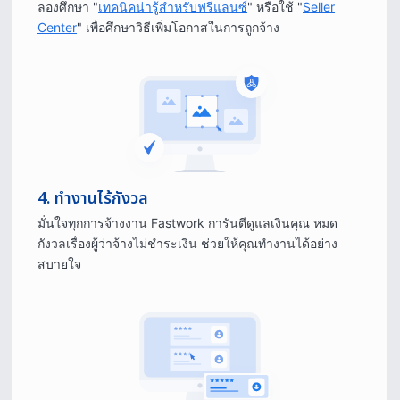
ลองศึกษา "
เทคนิคน่ารู้สําหรับฟรีแลนซ์
" หรือใช้ "
Seller
Center
" เพื่อศึกษาวิธีเพิ่มโอกาสในการถูกจ้าง
4. ทำงานไร้กังวล
มั่นใจทุกการจ้างงาน Fastwork การันตีดูแลเงินคุณ หมด
กังวลเรื่องผู้ว่าจ้างไม่ชําระเงิน ช่วยให้คุณทํางานได้อย่าง
สบายใจ