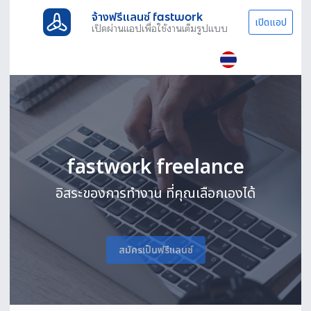
จ้างฟรีแลนซ์ fastwork
เปิดแอป
เปิดผ่านแอปเพื่อใช้งานเต็มรูปแบบ
fastwork freelance
อิสระของการทำงาน ที่คุณเลือกเองได้
สมัครเป็นฟรีแลนซ์