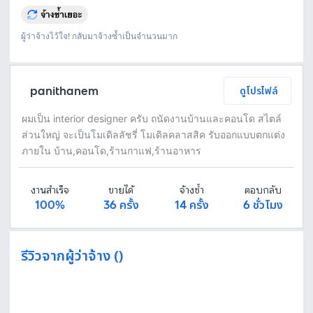
ผู้ว่าจ้างไว้ใจ! กลับมาจ้างซ้ำเป็นจำนวนมาก
panithanem
ดูโปรไฟล์
ผมเป็น interior designer ครับ ถนัดงานบ้านและคอนโด สไตล์
ส่วนใหญ่ จะเป็นโมเดิลลัชรี่ โมเดิลคลาสสิค รับออกแบบตกแต่ง
ภายใน บ้าน,คอนโด,ร้านกาแฟ,ร้านอาหาร
งานสำเร็จ
ขายได้
จ้างซ้ำ
ตอบกลับ
100%
36 ครั้ง
14 ครั้ง
6 ชั่วโมง
รีวิวจากผู้ว่าจ้าง ()