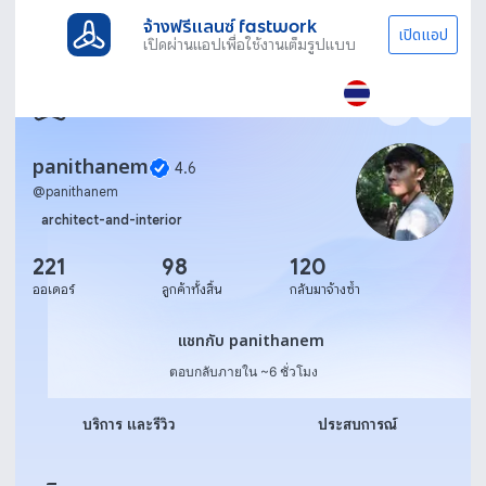
จ้างฟรีแลนซ์ fastwork
เปิดแอป
เปิดผ่านแอปเพื่อใช้งานเต็มรูปแบบ
panithanem
4.6
@
panithanem
architect-and-interior
221
98
120
ออเดอร์
ลูกค้าทั้งสิ้น
กลับมาจ้างซ้ำ
แชทกับ panithanem
แชทกับ panithanem
ตอบกลับภายใน ~6 ชั่วโมง
บริการ และรีวิว
ประสบการณ์