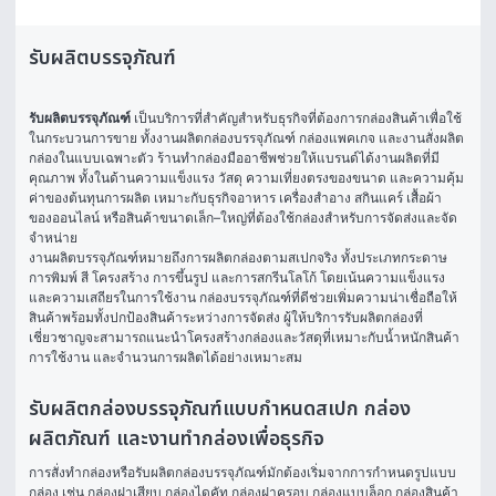
รับผลิตบรรจุภัณฑ์
รับผลิตบรรจุภัณฑ์
 เป็นบริการที่สำคัญสำหรับธุรกิจที่ต้องการกล่องสินค้าเพื่อใช้
ในกระบวนการขาย ทั้งงานผลิตกล่องบรรจุภัณฑ์ กล่องแพคเกจ และงานสั่งผลิต
กล่องในแบบเฉพาะตัว ร้านทำกล่องมืออาชีพช่วยให้แบรนด์ได้งานผลิตที่มี
คุณภาพ ทั้งในด้านความแข็งแรง วัสดุ ความเที่ยงตรงของขนาด และความคุ้ม
ค่าของต้นทุนการผลิต เหมาะกับธุรกิจอาหาร เครื่องสำอาง สกินแคร์ เสื้อผ้า 
ของออนไลน์ หรือสินค้าขนาดเล็ก–ใหญ่ที่ต้องใช้กล่องสำหรับการจัดส่งและจัด
จำหน่าย
งานผลิตบรรจุภัณฑ์หมายถึงการผลิตกล่องตามสเปกจริง ทั้งประเภทกระดาษ 
การพิมพ์ สี โครงสร้าง การขึ้นรูป และการสกรีนโลโก้ โดยเน้นความแข็งแรง
และความเสถียรในการใช้งาน กล่องบรรจุภัณฑ์ที่ดีช่วยเพิ่มความน่าเชื่อถือให้
สินค้าพร้อมทั้งปกป้องสินค้าระหว่างการจัดส่ง ผู้ให้บริการรับผลิตกล่องที่
เชี่ยวชาญจะสามารถแนะนำโครงสร้างกล่องและวัสดุที่เหมาะกับน้ำหนักสินค้า 
การใช้งาน และจำนวนการผลิตได้อย่างเหมาะสม
รับผลิตกล่องบรรจุภัณฑ์แบบกำหนดสเปก กล่อง
ผลิตภัณฑ์ และงานทำกล่องเพื่อธุรกิจ
การสั่งทำกล่องหรือรับผลิตกล่องบรรจุภัณฑ์มักต้องเริ่มจากการกำหนดรูปแบบ
กล่อง เช่น กล่องฝาเสียบ กล่องไดคัท กล่องฝาครอบ กล่องแบบล็อก กล่องสินค้า