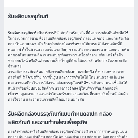
รับผลิตบรรจุภัณฑ์
รับผลิตบรรจุภัณฑ์
 เป็นบริการที่สำคัญสำหรับธุรกิจที่ต้องการกล่องสินค้าเพื่อใช้
ในกระบวนการขาย ทั้งงานผลิตกล่องบรรจุภัณฑ์ กล่องแพคเกจ และงานสั่งผลิต
กล่องในแบบเฉพาะตัว ร้านทำกล่องมืออาชีพช่วยให้แบรนด์ได้งานผลิตที่มี
คุณภาพ ทั้งในด้านความแข็งแรง วัสดุ ความเที่ยงตรงของขนาด และความคุ้ม
ค่าของต้นทุนการผลิต เหมาะกับธุรกิจอาหาร เครื่องสำอาง สกินแคร์ เสื้อผ้า 
ของออนไลน์ หรือสินค้าขนาดเล็ก–ใหญ่ที่ต้องใช้กล่องสำหรับการจัดส่งและจัด
จำหน่าย
งานผลิตบรรจุภัณฑ์หมายถึงการผลิตกล่องตามสเปกจริง ทั้งประเภทกระดาษ 
การพิมพ์ สี โครงสร้าง การขึ้นรูป และการสกรีนโลโก้ โดยเน้นความแข็งแรง
และความเสถียรในการใช้งาน กล่องบรรจุภัณฑ์ที่ดีช่วยเพิ่มความน่าเชื่อถือให้
สินค้าพร้อมทั้งปกป้องสินค้าระหว่างการจัดส่ง ผู้ให้บริการรับผลิตกล่องที่
เชี่ยวชาญจะสามารถแนะนำโครงสร้างกล่องและวัสดุที่เหมาะกับน้ำหนักสินค้า 
การใช้งาน และจำนวนการผลิตได้อย่างเหมาะสม
รับผลิตกล่องบรรจุภัณฑ์แบบกำหนดสเปก กล่อง
ผลิตภัณฑ์ และงานทำกล่องเพื่อธุรกิจ
การสั่งทำกล่องหรือรับผลิตกล่องบรรจุภัณฑ์มักต้องเริ่มจากการกำหนดรูปแบบ
กล่อง เช่น กล่องฝาเสียบ กล่องไดคัท กล่องฝาครอบ กล่องแบบล็อก กล่องสินค้า