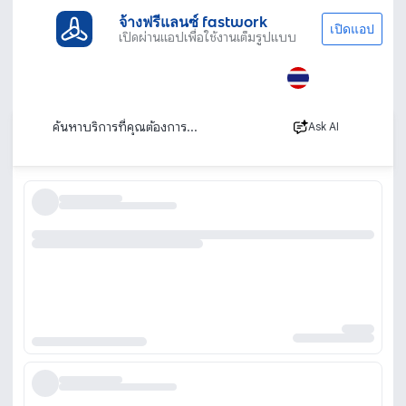
จ้างฟรีแลนซ์ fastwork
เปิดแอป
เปิดผ่านแอปเพื่อใช้งานเต็มรูปแบบ
ประเภทงานทั้งหมด
ทนาย บัญชีและที่ปรึกษา
ผลิตบรรจุภัณฑ์
รับผลิตบรรจุภัณฑ์
เรียงตาม
Ask AI