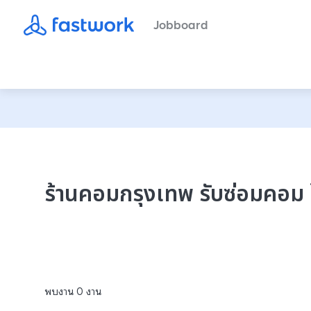
Jobboard
ร้านคอมกรุงเทพ รับซ่อมคอม โ
พบงาน
0
งาน