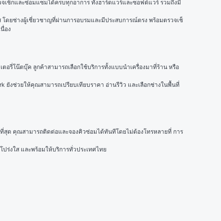
ร้อมตรวจเช็กและซ่อมแซมได้ครบทุกอาการ ทั้งฮาร์ดแวร์และซอฟต์แวร์ รวมถึงมี
รัส โดยช่างผู้เชี่ยวชาญที่ผ่านการอบรมและมีประสบการณ์ตรง พร้อมตรวจเช็
ื่อง
ตอรี่โน๊ตบุ๊ค ลูกค้าสามารถเลือกใช้บริการทั้งแบบนำเครื่องมาที่ร้าน หรือ
k ยังช่วยให้คุณสามารถเปรียบเทียบราคา อ่านรีวิว และเลือกช่างในพื้นที่
้มค่าที่สุด คุณสามารถติดต่อและจองคิวซ่อมได้ทันทีโดยไม่ต้องโทรหลายที่ การ
โปร่งใส และพร้อมให้บริการทั่วประเทศไทย