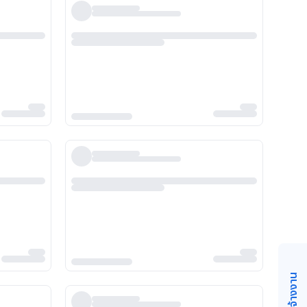
วิธีจ้างงาน