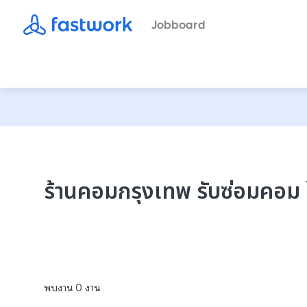
Jobboard
ร้านคอมกรุงเทพ รับซ่อมคอม โ
พบงาน
0
งาน