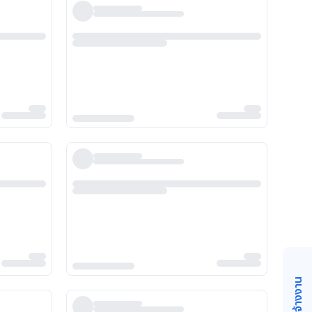
วิธีจ้างงาน