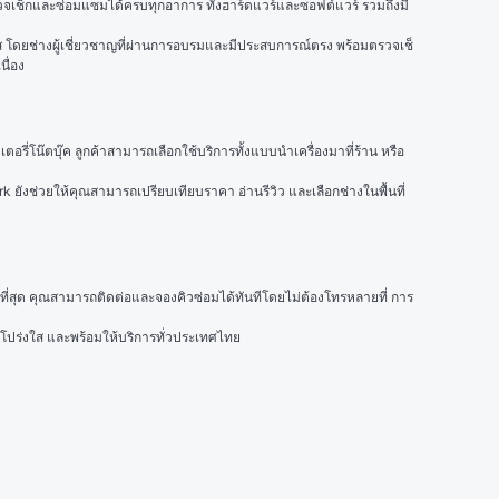
ร้อมตรวจเช็กและซ่อมแซมได้ครบทุกอาการ ทั้งฮาร์ดแวร์และซอฟต์แวร์ รวมถึงมี
รัส โดยช่างผู้เชี่ยวชาญที่ผ่านการอบรมและมีประสบการณ์ตรง พร้อมตรวจเช็
ื่อง
ตอรี่โน๊ตบุ๊ค ลูกค้าสามารถเลือกใช้บริการทั้งแบบนำเครื่องมาที่ร้าน หรือ
k ยังช่วยให้คุณสามารถเปรียบเทียบราคา อ่านรีวิว และเลือกช่างในพื้นที่
้มค่าที่สุด คุณสามารถติดต่อและจองคิวซ่อมได้ทันทีโดยไม่ต้องโทรหลายที่ การ
โปร่งใส และพร้อมให้บริการทั่วประเทศไทย