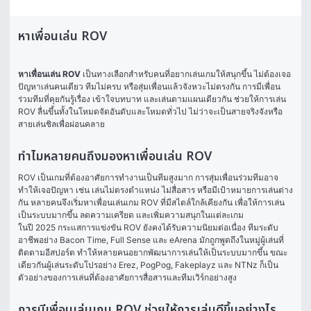
หาเพื่อนเล่น ROV
หาเพื่อนเล่น ROV
 เป็นทางเลือกสำหรับคนที่อยากเล่นเกมให้สนุกขึ้น ไม่ต้องเจอ
ปัญหาเล่นคนเดียว ทีมไม่ครบ หรือสุ่มเพื่อนแล้วจังหวะไม่ตรงกัน การมีเพื่อน
ร่วมทีมที่คุยกันรู้เรื่อง เข้าใจบทบาท และเล่นตามแผนเดียวกัน ช่วยให้การเล่น 
ROV ลื่นขึ้นทั้งในโหมดจัดอันดับและโหมดทั่วไป ไม่ว่าจะเป็นสายจริงจังหรือ
สายเล่นชิลเพื่อผ่อนคลาย
ทำไมหลายคนถึงมองหาเพื่อนเล่น ROV
ROV เป็นเกมที่ต้องอาศัยการทำงานเป็นทีมสูงมาก การสุ่มเพื่อนร่วมทีมอาจ
ทำให้เจอปัญหา เช่น เล่นไม่ตรงตำแหน่ง ไม่สื่อสาร หรือมีเป้าหมายการเล่นต่าง
กัน หลายคนจึงเริ่มหาเพื่อนเล่นเกม ROV ที่มีสไตล์ใกล้เคียงกัน เพื่อให้การเล่น
เป็นระบบมากขึ้น ลดความเครียด และเพิ่มความสนุกในแต่ละเกม
ในปี 2025 กระแสการแข่งขัน ROV ยังคงได้รับความนิยมต่อเนื่อง ทีมระดับ
อาชีพอย่าง Bacon Time, Full Sense และ eArena มักถูกพูดถึงในหมู่ผู้เล่นที่
ติดตามอีสปอร์ต ทำให้หลายคนอยากพัฒนาการเล่นให้เป็นระบบมากขึ้น ขณะ
เดียวกันผู้เล่นระดับโปรอย่าง Erez, PogPog, Fakeplayz และ NTNz ก็เป็น
ตัวอย่างของการเล่นที่ต้องอาศัยการสื่อสารและทีมเวิร์กอย่างสูง
การมีเพื่อนเล่นเกม ROV ช่วยให้การเล่นดีขึ้นอย่างไร