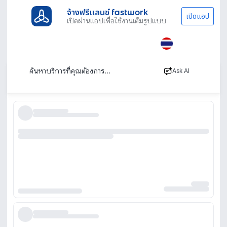
จ้างฟรีแลนซ์ fastwork
เปิดแอป
เปิดผ่านแอปเพื่อใช้งานเต็มรูปแบบ
ประเภทงานทั้งหมด
ไลฟ์สไตล์
หาเพื่อนเล่นเกม
ROV
หาเพื่อนเล่น ROV
เรียงตาม
Ask AI