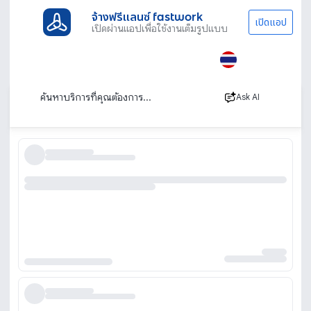
จ้างฟรีแลนซ์ fastwork
เปิดแอป
เปิดผ่านแอปเพื่อใช้งานเต็มรูปแบบ
ประเภทงานทั้งหมด
ช่าง
ช่างไม้
ช่างไม้ หาช่างไม้ ช่างไม้รับจ้าง รับเหมาค่าแรง
เรียงตาม
Ask AI