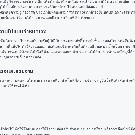
ารเมื่อมีการซ่อมแซม ต่อเติม หรือทำเฟอร์นิเจอร์ใหม่ งานไม้ต้องการฝีมือ ความละเอียด 
ไม้ บิ้วท์อิน หรืองานประกอบเฟอร์นิเจอร์จากไม้จริงและไม้สังเคราะห์
อาศัยความรู้เรื่องวัสดุ ช่างไม้ที่มีทักษะสามารถจัดการงานที่ต้องใช้เทคนิคเฉพาะ เช่น 
วามแข็งแรง ใช้งานได้ยาวนาน และมีรายละเอียดที่เรียบร้อยกว่า
 และงานไม้แบบกำหนดเอง
 ไม่ว่าจะเป็นงานแก้บานพับตู้ โต๊ะโยก ซ่อมขาเก้าอี้ การทำชั้นวางของใหม่ หรือติดตั้งป
นาดตามพื้นที่จริง ทำให้งานออกมาพอดีและเชื่อมต่อกับพื้นที่ส่วนอื่นของบ้านได้เป็นธรรมชาติ
 งานเฟอร์นิเจอร์ไม้จริงที่ต้องไสและประกอบด้วยมือ งานไม้สังเคราะห์ขนาดใหญ่ที่ต้อง
ละลดปัญหาการแก้งานภายหลัง
ข็งแรงและสวยงาม
อบ และความทนทานในระยะยาว การเลือกช่างไม้ที่มีความเชี่ยวชาญจึงเป็นสิ่งสำคัญ ช่างที่
่าและใช้งานได้จริง
เข้าลิ้นไม้เพื่อให้ยึดแน่น การใช้โครงเหล็กเสริมสำหรับงานขนาดใหญ่ หรือการเลือกไม้ที่
่วยวางแผนการซ่อมได้อย่างรอบคอบ