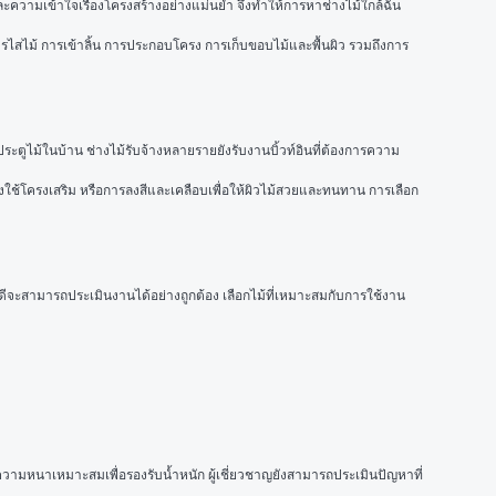
และความเข้าใจเรื่องโครงสร้างอย่างแม่นยำ จึงทำให้การหาช่างไม้ใกล้ฉัน
การไสไม้ การเข้าลิ้น การประกอบโครง การเก็บขอบไม้และพื้นผิว รวมถึงการ
ระตูไม้ในบ้าน ช่างไม้รับจ้างหลายรายยังรับงานบิ้วท์อินที่ต้องการความ
ใช้โครงเสริม หรือการลงสีและเคลือบเพื่อให้ผิวไม้สวยและทนทาน การเลือก
ดีจะสามารถประเมินงานได้อย่างถูกต้อง เลือกไม้ที่เหมาะสมกับการใช้งาน 
มีความหนาเหมาะสมเพื่อรองรับน้ำหนัก ผู้เชี่ยวชาญยังสามารถประเมินปัญหาที่