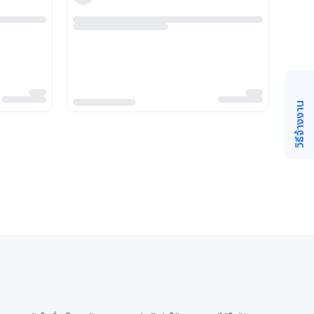
วิธีจ้างงาน