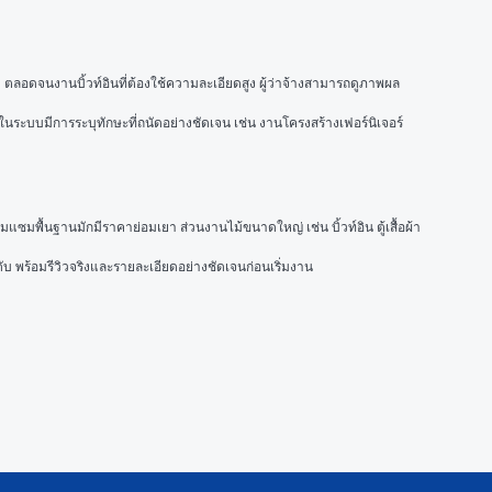
ตลอดจนงานบิ้วท์อินที่ต้องใช้ความละเอียดสูง ผู้ว่าจ้างสามารถดูภาพผล
นระบบมีการระบุทักษะที่ถนัดอย่างชัดเจน เช่น งานโครงสร้างเฟอร์นิเจอร์ 
พื้นฐานมักมีราคาย่อมเยา ส่วนงานไม้ขนาดใหญ่ เช่น บิ้วท์อิน ตู้เสื้อผ้า
ับ พร้อมรีวิวจริงและรายละเอียดอย่างชัดเจนก่อนเริ่มงาน