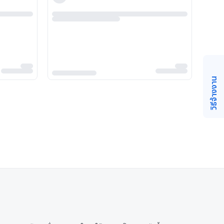
วิธีจ้างงาน