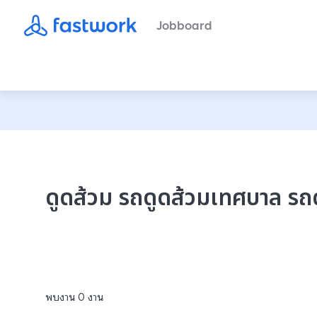
Jobboard
ดูดส้วม รถดูดส้วมเทศบาล รถ
พบงาน
0
งาน