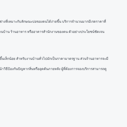
ช่างที่เหมาะกับลักษณะบ่อของตนได้ง่ายขึ้น บริการจำนวนมากมีเรตราคาที่
บงานบ้าน ร้านอาหาร หรืออาคารสำนักงานของตน ตัวอย่างประโยชน์ชัดเจน 
ึ้นเล็กน้อย สำหรับงานบ้านทั่วไปมักเป็นราคามาตรฐาน ส่วนร้านอาหารจะมี
วิธีป้องกันปัญหากลิ่นหรืออุดตันภายหลัง ผู้ที่ต้องการจองบริการสามารถดู