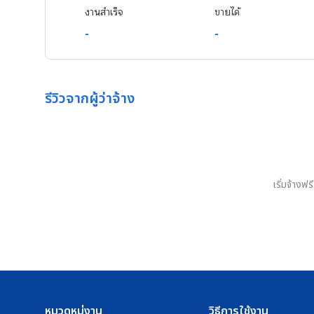
งานสำเร็จ
ขายได้
-
-
รีวิวจากผู้ว่าจ้าง
เริ่มจ้างฟ
หมวดหมู่งาน
วิธีการใช้งาน