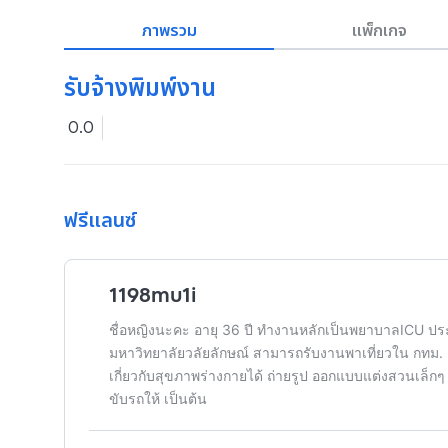
ภาพรวม
แพ็กเกจ
รับจ้างพิมพ์งาน
0.0
ฟรีแลนซ์
1198mu1i
ชื่อหญิงนะคะ อายุ 36 ปี ทำงานหลักเป็นพยาบาลICU ป
มหาวิทยาลัยวลัยลักษณ์ สามารถรับงานพาเที่ยวใน กทม. ส
เกี่ยวกับสุขภาพร่างกายได้ ถ่ายรูป ออกแบบแต่งสวนเล็ก
ขับรถให้ เป็นต้น