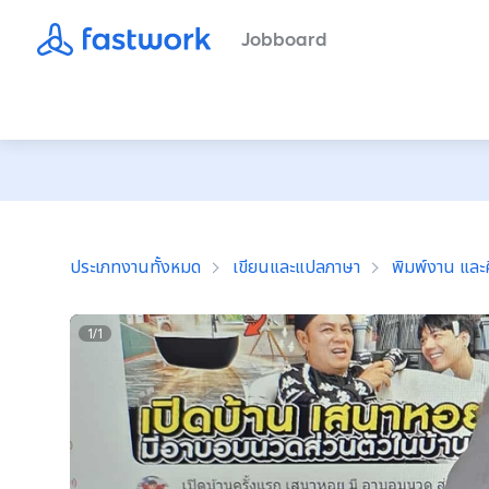
Jobboard
ประเภทงานทั้งหมด
เขียนและแปลภาษา
พิมพ์งาน และค
1
/
1