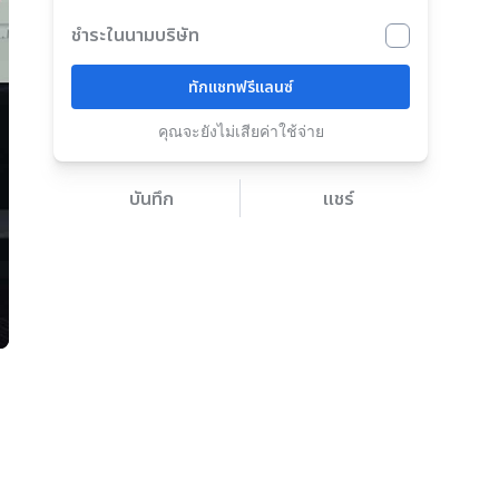
ชำระในนามบริษัท
ทักแชทฟรีแลนซ์
คุณจะยังไม่เสียค่าใช้จ่าย
บันทึก
แชร์