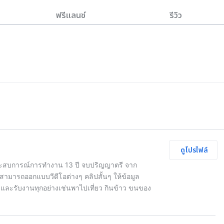
ฟรีแลนซ์
รีวิว
ดูโปรไฟล์
ระสบการณ์การทำงาน 13 ปี จบปริญญาตรี จาก
ามารถออกแบบวีดีโอต่างๆ คลิปสั้นๆ ให้ข้อมูล
ๆ และรับงานทุกอย่างเช่นพาไปเที่ยว กินข้าว ขนของ