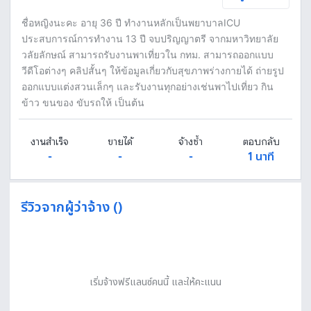
ชื่อหญิงนะคะ อายุ 36 ปี ทำงานหลักเป็นพยาบาลICU
ประสบการณ์การทำงาน 13 ปี จบปริญญาตรี จากมหาวิทยาลัย
วลัยลักษณ์ สามารถรับงานพาเที่ยวใน กทม. สามารถออกแบบ
วีดีโอต่างๆ คลิปสั้นๆ ให้ข้อมูลเกี่ยวกับสุขภาพร่างกายได้ ถ่ายรูป
ออกแบบแต่งสวนเล็กๆ และรับงานทุกอย่างเช่นพาไปเที่ยว กิน
ข้าว ขนของ ขับรถให้ เป็นต้น
งานสำเร็จ
ขายได้
จ้างซ้ำ
ตอบกลับ
-
-
-
1 นาที
รีวิวจากผู้ว่าจ้าง ()
เริ่มจ้างฟรีแลนซ์คนนี้ และให้คะแนน