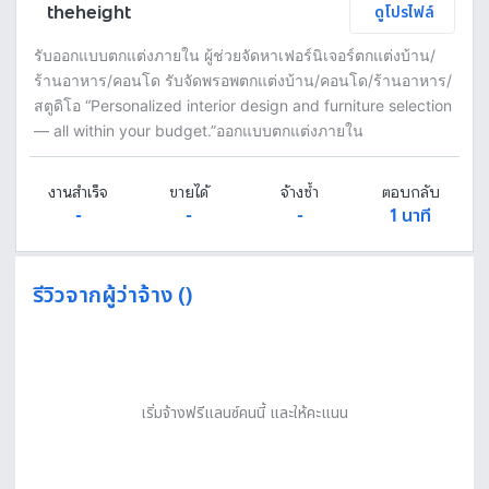
theheight
ดูโปรไฟล์
รับออกแบบตกแต่งภายใน ผู้ช่วยจัดหาเฟอร์นิเจอร์ตกแต่งบ้าน/
ร้านอาหาร/คอนโด รับจัดพรอพตกแต่งบ้าน/คอนโด/ร้านอาหาร/
สตูดิโอ “Personalized interior design and furniture selection
— all within your budget.”ออกแบบตกแต่งภายใน
งานสำเร็จ
ขายได้
จ้างซ้ำ
ตอบกลับ
-
-
-
1 นาที
รีวิวจากผู้ว่าจ้าง ()
เริ่มจ้างฟรีแลนซ์คนนี้ และให้คะแนน