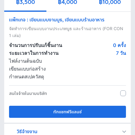
฿3,500
฿4,000
฿10,000
แพ็กเกจ
:
เขียนแบบงานบูธ, เขียนแบบร้านอาหาร
จัดทำการเขียนแบบงานประเภทบูธ และร้านอาหาร (FOR CON 
1 เล่ม)
จำนวนการปรับแก้ชิ้นงาน
0 ครั้ง
ระยะเวลาในการทำงาน
7
วัน
ไฟล์งานต้นฉบับ
เขียนแบบก่อสร้าง
กำหนดสเปควัสดุ
สนใจจ้างในนามบริษัท
ทักแชทฟรีแลนซ์
วิธีจ้างงาน