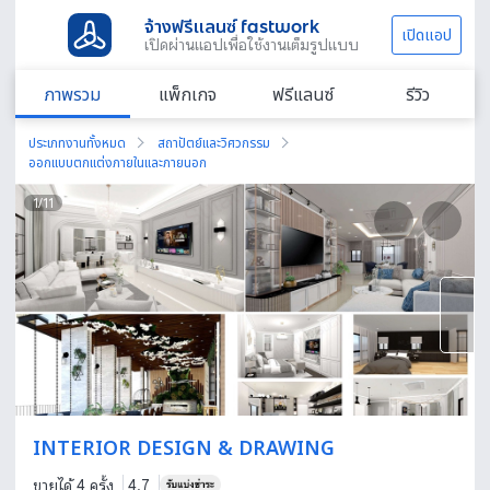
จ้างฟรีแลนซ์ fastwork
เปิดแอป
เปิดผ่านแอปเพื่อใช้งานเต็มรูปแบบ
ภาพรวม
แพ็กเกจ
ฟรีแลนซ์
รีวิว
ประเภทงานทั้งหมด
สถาปัตย์และวิศวกรรม
ออกแบบตกแต่งภายในและภายนอก
1
/
11
INTERIOR DESIGN & DRAWING
ขายได้ 4 ครั้ง
4.7