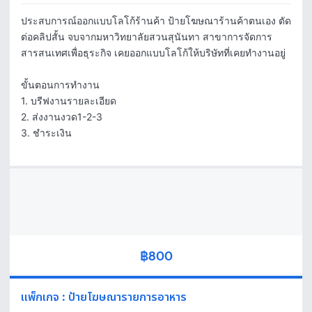
ประสบการณ์ออกแบบโลโก้ร้านค้า ป้ายโฆษณาร้านค้าตนเอง ตัด
ต่อคลิปสั้น จบจากมหาวิทยาลัยสวนสุนันทา สาขาการจัดการ
สารสนเทศเพื่อธุระกิจ เคยออกแบบโลโก้ให้บริษัทที่เคยทำงานอยู่

ขั้นตอนการทำงาน

1. บรีฟงานรายละเอียด

2. ส่งงานงวด1-2-3

3. ชำระเงิน
฿800
แพ็กเกจ
:
ป้ายโฆษณารายการอาหาร