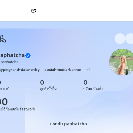
Ask AI
paphatcha
@
paphatcha
typing-and-data-entry
social-media-banner
+
1
0
0
0
อเดอร์
ลูกค้าทั้งสิ้น
กลับมาจ้างซ้ำ
0
฿
ายได้ทั้งหมดใน fastwork
แชทกับ paphatcha
แชทกับ paphatcha