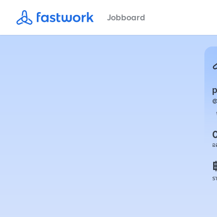
Jobboard
อ
ร