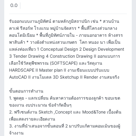
0.0
รับออกแบบงานภูมิทัศน์ ตามหลักภูมิสถาปนิก เช่น * สวนบ้าน 
คาเฟ่ รีสอร์ท โรงแรม หมู่บ้านจัดสรร * พื้นที่โครงส่วนกลาง
คอนโดมิเนียม * พื้นที่ภูมิทัศน์ภายใน - ภายนอกอาคาร ห้างสรร
พาสินค้า * วางผังตำแหน่งสวนเกษตร  โคก หนอง นา เพื่อเป็น
แหล่งท่องเที่ยว 1 Conceptual Design 2 Design Development 
3 Tender Drawing 4 Construction Drawing II ออกแบบการ
เลือกใช้วัสดุพืชพรรณ (SOFTSCAPE) และวัสดุงาน 
HARDSCAPE II Master plan II งานเขียนแบบปรับแบบ 
AutoCAD II งานโมเดล 3D Sketchup II Render งานสมจริง 

ขั้นตอนการทำงาน

1. พูดคุย - แลกเปลี่ยน ค้นหาความต้องการของลูกค้า ขอบเขต
ของงาน งบประมาณ ข้อจำกัดอื่นๆ

2. ฟรีเซนต์งาน Sketch ,Concept และ Mood&Tone เบื้องต้น
เพื่อแสดงรายละเอียดงาน

3. งานที่นำเสนอจากขั้นตอนที่ 2 มาปรับแก้ตามคอมเม้นของผู้
จ้างงาน
