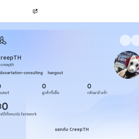
Ask AI
CreepTH
@
creepth
dissertation-consulting
hangout
0
0
0
อเดอร์
ลูกค้าทั้งสิ้น
กลับมาจ้างซ้ำ
0
฿
ายได้ทั้งหมดใน fastwork
แชทกับ CreepTH
แชทกับ CreepTH