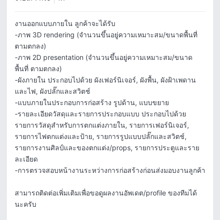
งานออกแบบภายใน ลูกค้าจะได้รับ

-ภาพ 3D rendering (จำนวนขึ้นอยู่ความเหมาะสม/ขนาดพื้นที่ 
ตามตกลง)

-ภาพ 2D presentation (จำนวนขึ้นอยู่ความเหมาะสม/ขนาด
พื้นที่ ตามตกลง)

-ผังภายใน ประกอบไปด้วย ผังเฟอร์นิเจอร์, ผังพื้น, ผังฝ้าเพดาน
และไฟ, ผังปลั๊กและสวิตช์

-แบบภายในประกอบการก่อสร้าง รูปด้าน, แบบขยาย

-รายละเอียดวัสดุและรายการประกอบแบบ ประกอบไปด้วย 
รายการวัสดุสำหรับการตกแต่งภายใน, รายการเฟอร์นิเจอร์, 
รายการไฟตกแต่งและป้าย, รายการรูปแบบปลั๊กและสวิตช์, 
รายการงานศิลป์และของตกแต่ง/props, รายการประตูและราย
ละเอียด

-การตรวจสอบหน้างานระหว่างการก่อสร้างก่อนส่งมอบงานลูกค้า

สามารถติดต่อเพิ่มเติมเพื่อขอดูผลงานอัพเดต/profile ของทีมได้
นะครับ
