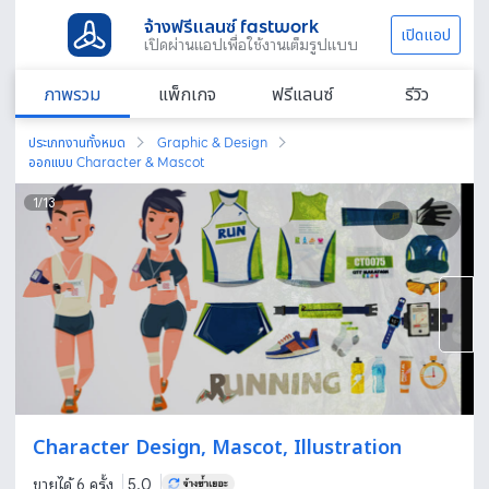
จ้างฟรีแลนซ์ fastwork
เปิดแอป
เปิดผ่านแอปเพื่อใช้งานเต็มรูปแบบ
ภาพรวม
แพ็กเกจ
ฟรีแลนซ์
รีวิว
ประเภทงานทั้งหมด
Graphic & Design
ออกแบบ Character & Mascot
1
/
13
Character Design, Mascot, Illustration
ขายได้ 6 ครั้ง
5.0