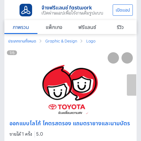
จ้างฟรีแลนซ์ fastwork
เปิดแอป
เปิดผ่านแอปเพื่อใช้งานเต็มรูปแบบ
ภาพรวม
แพ็กเกจ
ฟรีแลนซ์
รีวิว
ประเภทงานทั้งหมด
Graphic & Design
Logo
1
/
6
ออกแบบโลโก้ โคตรสตรอง แถมตรายางและนามบัตร
ขายได้ 1 ครั้ง
5.0