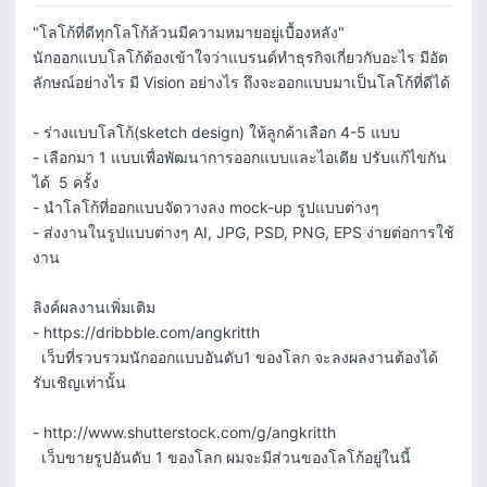
"โลโก้ที่ดีทุกโลโก้ล้วนมีความหมายอยู่เบื้องหลัง"

นักออกแบบโลโก้ต้องเข้าใจว่าแบรนด์ทำธุรกิจเกี่ยวกับอะไร มีอัต
ลักษณ์อย่างไร มี Vision อย่างไร ถึงจะออกแบบมาเป็นโลโก้ที่ดีได้

- ร่างแบบโลโก้(sketch design) ให้ลูกค้าเลือก 4-5 แบบ

- เลือกมา 1 แบบเพื่อพัฒนาการออกแบบและไอเดีย ปรับแก้ไขกัน
ได้  5 ครั้ง 

- นำโลโก้ที่ออกแบบจัดวางลง mock-up รูปแบบต่างๆ 

- ส่งงานในรูปแบบต่างๆ AI, JPG, PSD, PNG, EPS ง่ายต่อการใช้
งาน

ลิงค์ผลงานเพิ่มเติม

- https://dribbble.com/angkritth 

  เว็บที่รวบรวมนักออกแบบอันดับ1 ของโลก จะลงผลงานต้องได้
รับเชิญเท่านั้น

- http://www.shutterstock.com/g/angkritth

  เว็บขายรูปอันดับ 1 ของโลก ผมจะมีส่วนของโลโก้อยู่ในนี้
