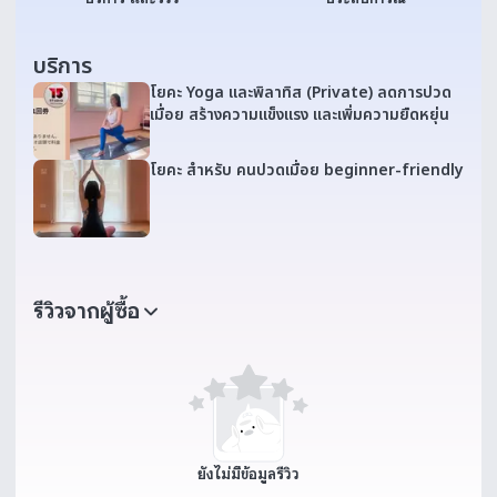
บริการ
โยคะ Yoga และพิลาทิส (Private) ลดการปวด
เมื่อย สร้างความแข็งแรง และเพิ่มความยืดหยุ่น
โยคะ สำหรับ คนปวดเมื่อย beginner-friendly
รีวิวจากผู้ซื้อ
ยังไม่มีข้อมูลรีวิว