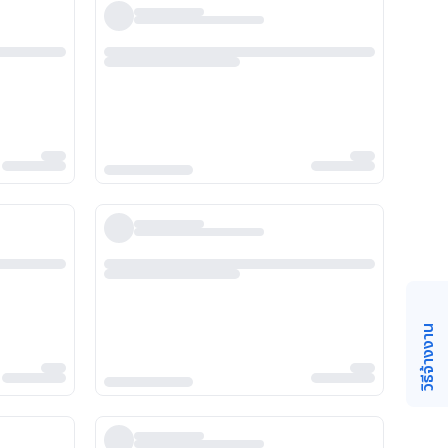
วิธีจ้างงาน