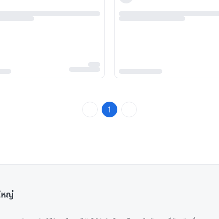
1
ใหญ่