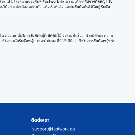
าง โปร่งโล่งสบายของพื้นที่ 
Fastwork
 จึงได้รวมบริการ
รับจ้างตัดหญ้า
รับ
ได้อย่างต่อเนื่อง คล่องตัว เสร็จเร็วทันใจ และยัง
รับตัดต้นไม้ใหญ่
รับตัด
ื่น ด้วยเหตุนี้บริการ
รับตัดหญ้า ตัดต้นไม้
 จึงต้องมั่นใจว่าช่างมีทักษะ ความ
ณะที่ใครสนใจ
รับตัดหญ้า ราคา
ไม่แพง ที่นี่ก็ยังมีมืออาชีพในการ
รับตัดหญ้า
รับ
ติดต่อเรา
support@fastwork.co