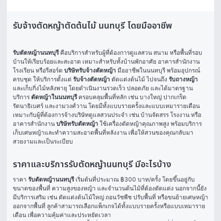
รับจ้างตัดหญ้าตัดต้นไม้ นนทบุรี โดยมืออาชีพ
รับตัดหญ้านนทบุรี
 คือบริการสำหรับผู้ที่ต้องการดูแลสวน สนาม หรือพื้นที่รอบ
บ้านให้เรียบร้อยและสะอาด เหมาะสำหรับทั้งบ้านพักอาศัย อาคารสำนักงาน 
โรงเรียน หรือรีสอร์ต 
บริษัทรับจ้างตัดหญ้า
 มืออาชีพในนนทบุรี พร้อมอุปกรณ์
ครบชุด ให้บริการตั้งแต่ 
รับจ้างตัดหญ้า
 ตัดแต่งต้นไม้ ไปจนถึง 
รับถางหญ้า
และเก็บกิ่งไม้หลังพายุ โดยดำเนินงานรวดเร็ว ปลอดภัย และได้มาตรฐาน
บริการ 
ตัดหญ้าในนนทบุรี
 ครอบคลุมพื้นที่หลัก เช่น บางใหญ่ ปากเกร็ด 
รัตนาธิเบศร์ และงามวงศ์วาน โดยมีทั้งแบบรายครั้งและแบบเหมารายเดือน 
เหมาะกับผู้ที่ต้องการจ้างบริษัทดูแลสวนประจำ เช่น บ้านจัดสรร โรงงาน หรือ
อาคารสำนักงาน 
บริษัทรับตัดหญ้า
 ใช้เครื่องตัดหญ้าคุณภาพสูง พร้อมบริการ
เก็บเศษหญ้าและทำความสะอาดพื้นที่หลังงาน เพื่อให้สวนของคุณกลับมา
สวยงามและเป็นระเบียบ
ราคาและบริการรับตัดหญ้านนทบุรี มีอะไรบ้าง
ราคา 
รับตัดหญ้านนทบุรี
 เริ่มต้นที่ประมาณ ฿300 บาท/ครั้ง โดยขึ้นอยู่กับ
ขนาดของพื้นที่ ความสูงของหญ้า และจำนวนต้นไม้ที่ต้องตัดแต่ง นอกจากนี้ยัง
มีบริการเสริม เช่น ตัดแต่งต้นไม้ใหญ่ ถอนวัชพืช ปรับพื้นที่ หรือขนย้ายเศษหญ้า
ออกจากพื้นที่ ลูกค้าสามารถเลือกแพ็กเกจได้ทั้งแบบรายครั้งหรือแบบเหมาราย
เดือน เพื่อความคุ้มค่าและประหยัดเวลา