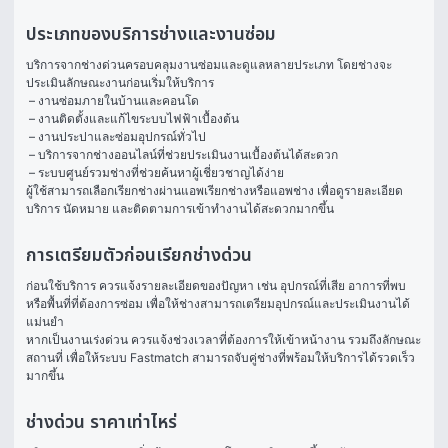
ประเภทของบริการช่างและงานซ่อม
บริการจากช่างด่วนครอบคลุมงานซ่อมและดูแลหลายประเภท โดยช่างจะ
ประเมินลักษณะงานก่อนเริ่มให้บริการ
 – งานซ่อมภายในบ้านและคอนโด
 – งานติดตั้งและแก้ไขระบบไฟฟ้าเบื้องต้น
 – งานประปาและซ่อมอุปกรณ์ทั่วไป
 – บริการจากช่างออนไลน์ที่ช่วยประเมินงานเบื้องต้นได้สะดวก
 – ระบบศูนย์รวมช่างที่ช่วยค้นหาผู้เชี่ยวชาญได้ง่าย 
ผู้ใช้สามารถเลือกเรียกช่างผ่านแอพเรียกช่างหรือแอพช่าง เพื่อดูรายละเอียด
บริการ นัดหมาย และติดตามการเข้าทำงานได้สะดวกมากขึ้น
การเตรียมตัวก่อนเรียกช่างด่วน
ก่อนใช้บริการ ควรแจ้งรายละเอียดของปัญหา เช่น อุปกรณ์ที่เสีย อาการที่พบ 
หรือพื้นที่ที่ต้องการซ่อม เพื่อให้ช่างสามารถเตรียมอุปกรณ์และประเมินงานได้
แม่นยำ
หากเป็นงานเร่งด่วน ควรแจ้งช่วงเวลาที่ต้องการให้เข้าหน้างาน รวมถึงลักษณะ
สถานที่ เพื่อให้ระบบ Fastmatch สามารถจับคู่ช่างที่พร้อมให้บริการได้รวดเร็ว
มากขึ้น
ช่างด่วน ราคาเท่าไหร่