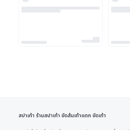
สปาเท้า ร้านสปาเท้า ขัดส้นเท้าแตก ขัดเท้า