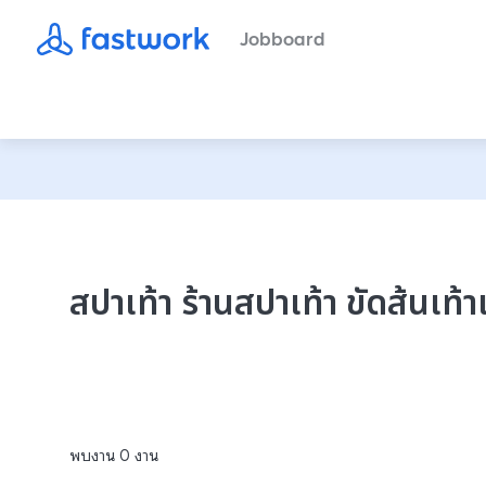
Jobboard
สปาเท้า ร้านสปาเท้า ขัดส้นเท้
พบงาน
0
งาน