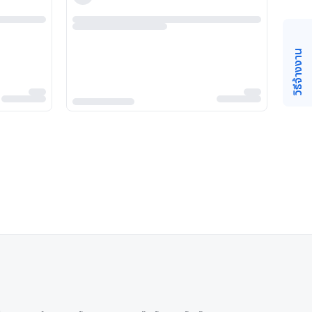
วิธีจ้างงาน