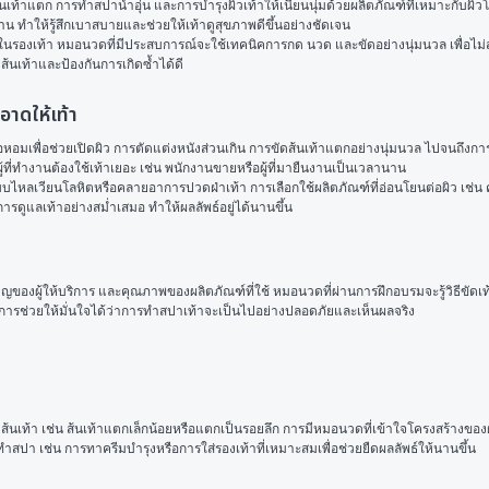
ดส้นเท้าแตก การทำสปาน้ำอุ่น และการบำรุงผิวเท้าให้เนียนนุ่มด้วยผลิตภัณฑ์ที่เหมาะก
 ทำให้รู้สึกเบาสบายและช่วยให้เท้าดูสุขภาพดีขึ้นอย่างชัดเจน
มในรองเท้า หมอนวดที่มีประสบการณ์จะใช้เทคนิคการกด นวด และขัดอย่างนุ่มนวล เพื่อไม่
ส้นเท้าและป้องกันการเกิดซ้ำได้ดี
อาดให้เท้า
มเพื่อช่วยเปิดผิว การตัดแต่งหนังส่วนเกิน การขัดส้นเท้าแตกอย่างนุ่มนวล ไปจนถึงการมาสก์
ที่ทำงานต้องใช้เท้าเยอะ เช่น พนักงานขายหรือผู้ที่มายืนงานเป็นเวลานาน
บบไหลเวียนโลหิตหรือคลายอาการปวดฝ่าเท้า การเลือกใช้ผลิตภัณฑ์ที่อ่อนโยนต่อผิว เช่น ค
การดูแลเท้าอย่างสม่ำเสมอ ทำให้ผลลัพธ์อยู่ได้นานขึ้น
งผู้ให้บริการ และคุณภาพของผลิตภัณฑ์ที่ใช้ หมอนวดที่ผ่านการฝึกอบรมจะรู้วิธีขัดเ
ิการช่วยให้มั่นใจได้ว่าการทำสปาเท้าจะเป็นไปอย่างปลอดภัยและเห็นผลจริง
นเท้า เช่น ส้นเท้าแตกเล็กน้อยหรือแตกเป็นรอยลึก การมีหมอนวดที่เข้าใจโครงสร้างของฝ
ทำสปา เช่น การทาครีมบำรุงหรือการใส่รองเท้าที่เหมาะสมเพื่อช่วยยืดผลลัพธ์ให้นานขึ้น