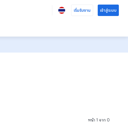
เริ่มรับงาน
เข้าสู่ระบบ
หน้า
1
จาก
0