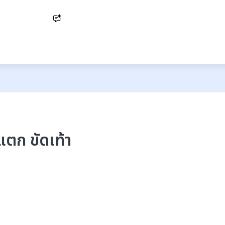
Ask AI
าแตก ขัดเท้า