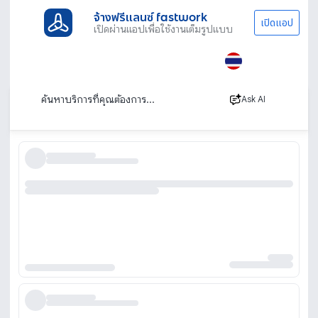
จ้างฟรีแลนซ์ fastwork
เปิดแอป
เปิดผ่านแอปเพื่อใช้งานเต็มรูปแบบ
ประเภทงานทั้งหมด
ออกแบบและ กราฟิก
ทำ Portfolio
CV
ทำ CV
เรียงตาม
Ask AI