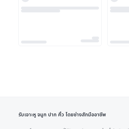
รับเจาะหู จมูก ปาก คิ้ว โดยช่างสักมืออาชีพ