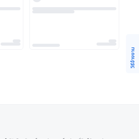
วิธีจ้างงาน