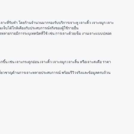
เจาะที่รับทำ โดยร้านจำนวนมากรองรับบริการเจาะหู เจาะคิ้ว เจาะจมูก เจาะ
็บได้ใกล้เคียงกับประสบการณ์จริงของผู้ใช้รายอื่น
ารหลายรายมีการระบุเทคนิคที่ใช้ เช่น การเจาะด้วยเข็ม งานเจาะแบบปลอด
ขึ้น เช่น เจาะกระดูกอ่อน เจาะคิ้ว เจาะจมูก เจาะลิ้น หรือเจาะสะดือ ราคา
ู้เชี่ยวชาญด้านการเจาะหลายประสบการณ์ พร้อมรีวิวจริงและข้อมูลครบถ้วน