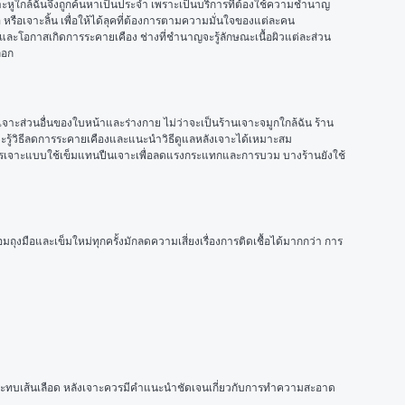
จาะหูใกล้ฉันจึงถูกค้นหาเป็นประจำ เพราะเป็นบริการที่ต้องใช้ความชำนาญ 
รือเจาะลิ้น เพื่อให้ได้ลุคที่ต้องการตามความมั่นใจของแต่ละคน
และโอกาสเกิดการระคายเคือง ช่างที่ชำนาญจะรู้ลักษณะเนื้อผิวแต่ละส่วน 
ือก
จาะส่วนอื่นของใบหน้าและร่างกาย ไม่ว่าจะเป็นร้านเจาะจมูกใกล้ฉัน ร้าน
รณ์จะรู้วิธีลดการระคายเคืองและแนะนำวิธีดูแลหลังเจาะได้เหมาะสม
บริการเจาะแบบใช้เข็มแทนปืนเจาะเพื่อลดแรงกระแทกและการบวม บางร้านยังใช้
งมือและเข็มใหม่ทุกครั้งมักลดความเสี่ยงเรื่องการติดเชื้อได้มากกว่า การ
ให้กระทบเส้นเลือด หลังเจาะควรมีคำแนะนำชัดเจนเกี่ยวกับการทำความสะอาด 