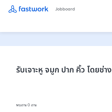
Jobboard
รับเจาะหู จมูก ปาก คิ้ว โดยช่า
พบงาน
0
งาน