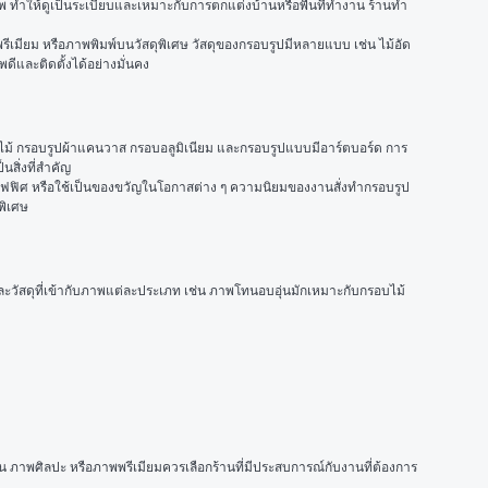
าพ ทำให้ดูเป็นระเบียบและเหมาะกับการตกแต่งบ้านหรือพื้นที่ทำงาน ร้านทำ
มียม หรือภาพพิมพ์บนวัสดุพิเศษ วัสดุของกรอบรูปมีหลายแบบ เช่น ไม้อัด 
ดีและติดตั้งได้อย่างมั่นคง
ไม้ กรอบรูปผ้าแคนวาส กรอบอลูมิเนียม และกรอบรูปแบบมีอาร์ตบอร์ด การ
นสิ่งที่สำคัญ
ในออฟฟิศ หรือใช้เป็นของขวัญในโอกาสต่าง ๆ ความนิยมของงานสั่งทำกรอบรูป
พิเศษ
ดุที่เข้ากับภาพแต่ละประเภท เช่น ภาพโทนอบอุ่นมักเหมาะกับกรอบไม้ 
น ภาพศิลปะ หรือภาพพรีเมียมควรเลือกร้านที่มีประสบการณ์กับงานที่ต้องการ