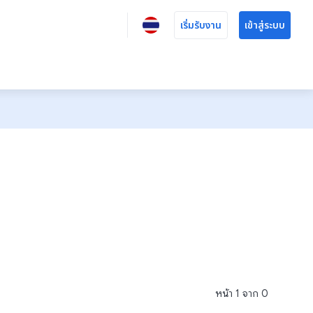
เริ่มรับงาน
เข้าสู่ระบบ
หน้า
1
จาก
0