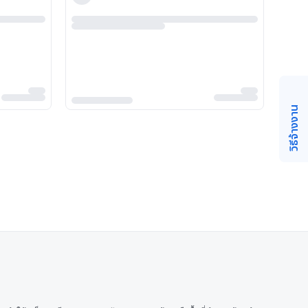
วิธีจ้างงาน