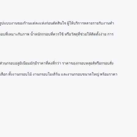
ห็นรูปแบบงานของร้านแต่ละแห่งก่อนตัดสินใจ ผู้ให้บริการหลายรายรับงานทำ
่เหมาะกับภาพ น้ำหนักกรอบที่ควรใช้ หรือวัสดุที่ช่วยให้ติดตั้งง่าย การ
่วนกรอบอลูมิเนียมมักมีราคาที่คงที่กว่า ราคาของกรอบหลุยส์หรือกรอบสั่ง
ให้เลือก ทั้งงานกรอบไม้ งานกรอบโมเดิร์น และงานกรอบขนาดใหญ่ พร้อมราคา