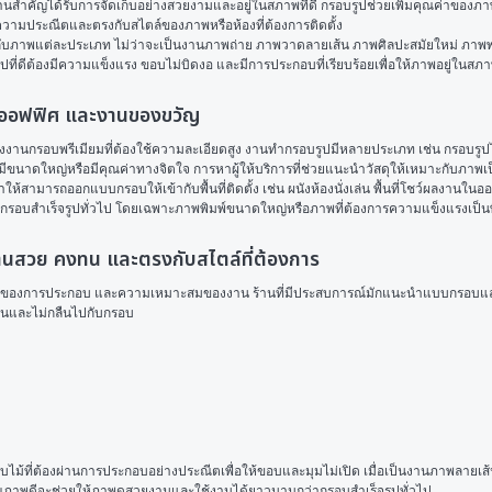
งานสำคัญได้รับการจัดเก็บอย่างสวยงามและอยู่ในสภาพที่ดี กรอบรูปช่วยเพิ่มคุณค่าของภ
มีความประณีตและตรงกับสไตล์ของภาพหรือห้องที่ต้องการติดตั้ง
กับภาพแต่ละประเภท ไม่ว่าจะเป็นงานภาพถ่าย ภาพวาดลายเส้น ภาพศิลปะสมัยใหม่ ภาพพรีเ
ปที่ดีต้องมีความแข็งแรง ขอบไม่บิดงอ และมีการประกอบที่เรียบร้อยเพื่อให้ภาพอยู่ในสภาพ
น ออฟฟิศ และงานของขวัญ
งงานกรอบพรีเมียมที่ต้องใช้ความละเอียดสูง งานทำกรอบรูปมีหลายประเภท เช่น กรอบรูป
มีขนาดใหญ่หรือมีคุณค่าทางจิตใจ การหาผู้ให้บริการที่ช่วยแนะนำวัสดุให้เหมาะกับภาพเป็
ห้สามารถออกแบบกรอบให้เข้ากับพื้นที่ติดตั้ง เช่น ผนังห้องนั่งเล่น พื้นที่โชว์ผลงาน
ีกว่ากรอบสำเร็จรูปทั่วไป โดยเฉพาะภาพพิมพ์ขนาดใหญ่หรือภาพที่ต้องการความแข็งแรงเป็น
งานสวย คงทน และตรงกับสไตล์ที่ต้องการ
ยดของการประกอบ และความเหมาะสมของงาน ร้านที่มีประสบการณ์มักแนะนำแบบกรอบและวัส
ด่นและไม่กลืนไปกับกรอบ
ม้ที่ต้องผ่านการประกอบอย่างประณีตเพื่อให้ขอบและมุมไม่เปิด เมื่อเป็นงานภาพลายเส้
คุณภาพดีจะช่วยให้ภาพดูสวยงามและใช้งานได้ยาวนานกว่ากรอบสำเร็จรูปทั่วไป