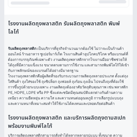
โรงงานผลิตถุงพลาสติก รับผลิตถุงพลาสติก พิมพ์
โลโก้
รับผลิตถุงพลาสติก
 เป็นบริการที่ธุรกิจจำนวนมากต้องใช้ ไม่ว่าจะเป็นร้านค้า
ออนไลน์ ร้านอาหาร ซูเปอร์มาร์เก็ต โรงงานสินค้าอุปโภคบริโภค หรือแบรนด์ที่
ต้องการบรรจุภัณฑ์เฉพาะตัว งานผลิตถุงพลาสติกจากโรงงานมืออาชีพช่วยให้
ได้ถุงที่มีความแข็งแรง ขนาดตรงตามการใช้งาน และสามารถพิมพ์โลโก้ให้เข้า
กับภาพลักษณ์ของแบรนด์ได้อย่างมีมาตรฐาน
โรงงานถุงพลาสติกคือผู้ผลิตที่รองรับกระบวนการผลิตถุงหลายประเภท ตั้งแต่ถุง
ใส่สินค้า ถุงใส่ของใช้ ถุงซิปล็อก ถุงฟอยล์ ถุงร้อน ถุงเย็น ไปจนถึงถุงที่ต้องใช้
การขึ้นรูปด้วยระบบเฉพาะ งานผลิตถุงต้องอาศัยวัตถุดิบคุณภาพ เช่น พลาสติก 
PE, HDPE, LDPE หรือ PP ซึ่งแต่ละชนิดมีคุณสมบัติแตกต่างกันด้านความ
เหนียว ความยืดหยุ่น ความใส และความทนต่ออุณหภูมิ การเลือกรูปแบบถุง
และความหนาที่เหมาะสมทำให้ใช้งานได้คงทนและปลอดภัยต่อสินค้า
โรงงานผลิตถุงพลาสติก และบริการผลิตถุงตามสเปก
พร้อมงานพิมพ์โลโก้
บริการผลิตถุงพลาสติกสามารถสั่งทำได้หลากหลายรูปแบบ ทั้งขนาด ความ