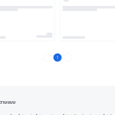
1
ิตตามแบบ