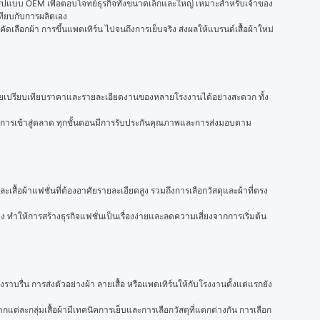
ผ้าในรูปแบบ OEM เพื่อตอบโจทย์ธุรกิจทั้งขนาดเล็กและใหญ่ เหมาะสำหรับเจ้าของ
ทียบกับการผลิตเอง
ดเลือกผ้า การขึ้นแพตเทิร์น ไปจนถึงการเย็บจริง ส่งผลให้แบรนด์เสื้อผ้าใหม่
 ช่วยให้คุณมั่นใจได้ว่าผู้ผลิตที่เลือกมามีความน่าเชื่อถือ มีผลงานตัวอย่าง และรีวิวจากลูกค้าจริง ระบบแพลตฟอร์มยังช่วยเปรียบเทียบราคาและรายละเอียดงานของหลายโรงงานได้อย่างสะดวก ทั้ง 
นการเข้าสู่ตลาด ทุกขั้นตอนมีการรับประกันคุณภาพและการส่งมอบตาม
เสื้อผ้าแฟชั่นที่ต้องอาศัยรายละเอียดสูง รวมถึงการเลือกวัสดุและผ้าที่ตรง
ทำให้การสร้างธุรกิจแฟชั่นเป็นเรื่องง่ายและลดความเสี่ยงจากการเริ่มต้น
ราบรื่น การส่งตัวอย่างผ้า ลายเสื้อ หรือแพตเทิร์นให้กับโรงงานตั้งแต่แรกยัง
งจากแต่ละกลุ่มเสื้อผ้ามีเทคนิคการเย็บและการเลือกวัสดุที่แตกต่างกัน การเลือก