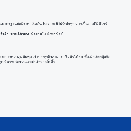
ชั่นมาตรฐานมักมีราคาเริ่มต้นประมาณ 
฿100
 ต่อชุด หากเป็นงานที่มีดีไซน์
เสื้อผ้าแบรนด์ตัวเอง
 เพื่อขายในเชิงพาณิชย์
ละการควบคุมต้นทุน เจ้าของธุรกิจสามารถเริ่มต้นได้ง่ายขึ้นเมื่อเลือกผู้ผลิต
ุณมีความชัดเจนและมั่นใจมากยิ่งขึ้น