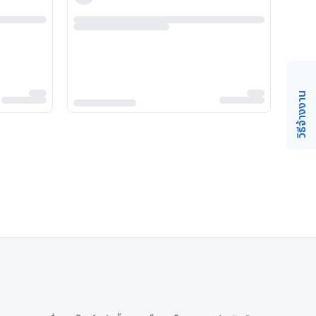
วิธีจ้างงาน