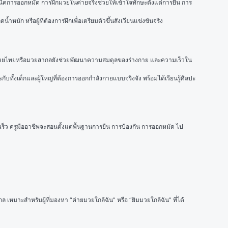
นิคการออกหมัด การฝึกมวยในค่ายจริงช่วยให้เข้าใจทักษะตั้งแต่การยืน การ
หนัก หรือผู้ที่ต้องการฝึกเพื่อเตรียมตัวขึ้นสังเวียนแข่งขันจริง
ึกมวยไทยหรือมวยสากลยังช่วยพัฒนาความสมดุลของร่างกาย และความเร็วใน
ทั้งเด็กและผู้ใหญ่ที่ต้องการออกกำลังกายแบบจริงจัง พร้อมได้เรียนรู้ศิลปะ
เร็ว ครูมืออาชีพจะสอนตั้งแต่พื้นฐานการยืน การป้องกัน การออกหมัด ไป
หมาะสำหรับผู้ที่มองหา “ค่ายมวยใกล้ฉัน” หรือ “ยิมมวยใกล้ฉัน” ที่ได้