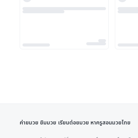
ค่ายมวย ยิมมวย เรียนต่อยมวย หาครูสอนมวยไทย