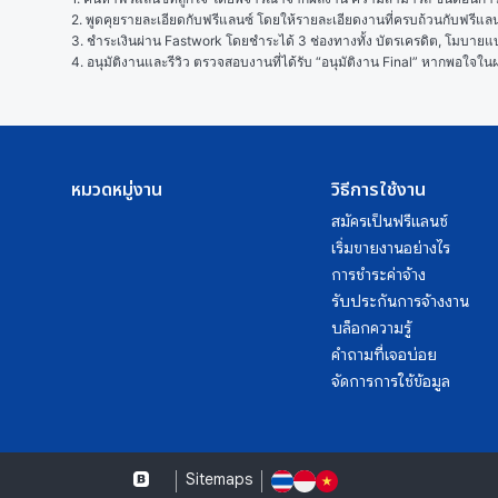
2. พูดคุยรายละเอียดกับฟรีแลนซ์ โดยให้รายละเอียดงานที่ครบถ้วนกับฟรีแ
3. ชำระเงินผ่าน Fastwork โดยชำระได้ 3 ช่องทางทั้ง บัตรเครดิต, โมบายแบง
4. อนุมัติงานและรีวิว ตรวจสอบงานที่ได้รับ “อนุมัติงาน Final” หากพอใจ
หมวดหมู่งาน
วิธีการใช้งาน
สมัครเป็นฟรีแลนซ์
เริ่มขายงานอย่างไร
การชำระค่าจ้าง
รับประกันการจ้างงาน
บล็อกความรู้
คำถามที่เจอบ่อย
จัดการการใช้ข้อมูล
Sitemaps