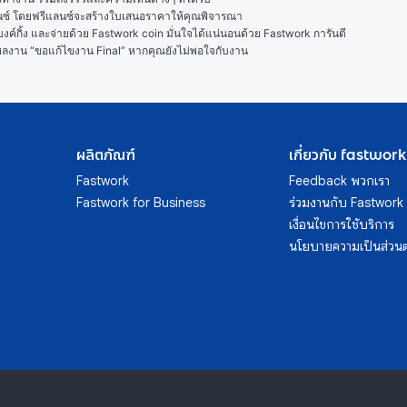
ลนซ์ โดยฟรีแลนซ์จะสร้างใบเสนอราคาให้คุณพิจารณา

ค์กิ้ง และจ่ายด้วย Fastwork coin มั่นใจได้แน่นอนด้วย Fastwork การันตี

ในผลงาน “ขอแก้ไขงาน Final” หากคุณยังไม่พอใจกับงาน
ผลิตภัณฑ์
เกี่ยวกับ fastwork
Fastwork
Feedback พวกเรา
Fastwork for Business
ร่วมงานกับ Fastwork
เงื่อนไขการใช้บริการ
นโยบายความเป็นส่วนต