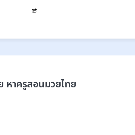
Ask AI
วย หาครูสอนมวยไทย