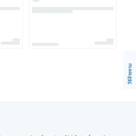
วิธีจ้างงาน