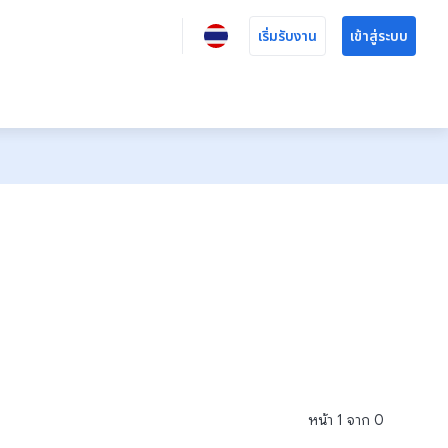
เริ่มรับงาน
เข้าสู่ระบบ
หน้า
1
จาก
0