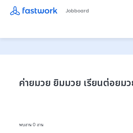
Jobboard
ค่ายมวย ยิมมวย เรียนต่อยม
พบงาน
0
งาน