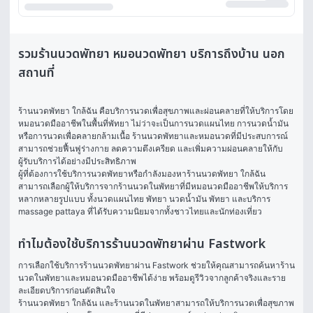
รวมร้านนวดพัทยา หมอนวดพัทยา บริการถึงบ้าน นอก
สถานที่
ร้านนวดพัทยา ใกล้ฉัน คือบริการนวดเพื่อสุขภาพและผ่อนคลายที่ให้บริการโดย
หมอนวดมืออาชีพในพื้นที่พัทยา ไม่ว่าจะเป็นการนวดแผนไทย การนวดน้ำมัน 
หรือการนวดเพื่อคลายกล้ามเนื้อ ร้านนวดพัทยาและหมอนวดที่มีประสบการณ์
สามารถช่วยฟื้นฟูร่างกาย ลดความตึงเครียด และเพิ่มความผ่อนคลายให้กับ
ผู้รับบริการได้อย่างมีประสิทธิภาพ
ผู้ที่ต้องการใช้บริการนวดพัทยาหรือกำลังมองหาร้านนวดพัทยา ใกล้ฉัน 
สามารถเลือกผู้ให้บริการจากร้านนวดในพัทยาที่มีหมอนวดมืออาชีพให้บริการ
หลากหลายรูปแบบ ทั้งนวดแผนไทย พัทยา นวดน้ำมัน พัทยา และบริการ 
massage pattaya ที่ได้รับความนิยมจากทั้งชาวไทยและนักท่องเที่ยว
ทำไมต้องใช้บริการร้านนวดพัทยาผ่าน Fastwork
การเลือกใช้บริการร้านนวดพัทยาผ่าน Fastwork ช่วยให้คุณสามารถค้นหาร้าน
นวดในพัทยาและหมอนวดมืออาชีพได้ง่าย พร้อมดูรีวิวจากลูกค้าจริงและราย
ละเอียดบริการก่อนตัดสินใจ
ร้านนวดพัทยา ใกล้ฉัน และร้านนวดในพัทยาสามารถให้บริการนวดเพื่อสุขภาพ