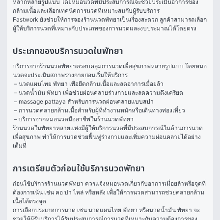
หลากหลายรูปแบบ โดยหมอนวดที่มีประสบการณ์จะช่วยประเมินอาการของ
กล้ามเนื้อและเลือกเทคนิคการนวดที่เหมาะสมกับผู้รับบริการ
Fastwork ยังช่วยให้การจองร้านนวดพัทยาเป็นเรื่องสะดวก ลูกค้าสามารถเลือก
ผู้ให้บริการนวดที่เหมาะกับประเภทของการนวดและงบประมาณได้โดยตรง
ประเภทของบริการนวดในพัทยา
บริการจากร้านนวดพัทยาครอบคลุมการนวดเพื่อสุขภาพหลายรูปแบบ โดยหมอ
นวดจะประเมินสภาพร่างกายก่อนเริ่มให้บริการ
 – นวดแผนไทย พัทยา เพื่อยืดกล้ามเนื้อและลดอาการเมื่อยล้า
 – นวดน้ำมัน พัทยา เพื่อช่วยผ่อนคลายร่างกายและลดความตึงเครียด
 – massage pattaya สำหรับการนวดผ่อนคลายแบบสปา
 – การนวดคลายกล้ามเนื้อสำหรับผู้ที่ทำงานหนักหรือเดินทางท่องเที่ยว
 – บริการจากหมอนวดมืออาชีพในร้านนวดพัทยา 
ร้านนวดในพัทยาหลายแห่งมีผู้ให้บริการนวดที่มีประสบการณ์ในด้านการนวด
เพื่อสุขภาพ ทำให้การนวดช่วยฟื้นฟูร่างกายและเพิ่มความผ่อนคลายได้อย่าง
เต็มที่
การเตรียมตัวก่อนใช้บริการนวดพัทยา
ก่อนใช้บริการร้านนวดพัทยา ควรแจ้งหมอนวดเกี่ยวกับอาการเมื่อยล้าหรือจุดที่
ต้องการเน้น เช่น คอ บ่า ไหล่ หรือหลัง เพื่อให้การนวดสามารถช่วยคลายกล้าม
เนื้อได้ตรงจุด
การเลือกประเภทการนวด เช่น นวดแผนไทย พัทยา หรือนวดน้ำมัน พัทยา จะ
ช่วยให้ผู้รับบริการได้รับประสบการณ์การนวดที่เหมาะกับความต้องการของ