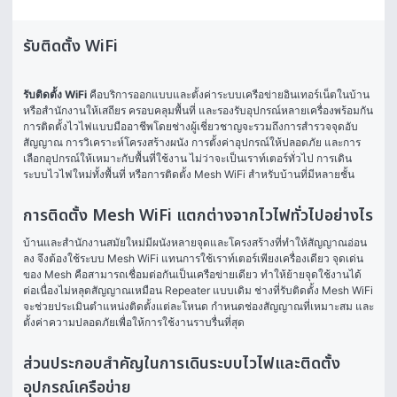
รับติดตั้ง WiFi
รับติดตั้ง WiFi
 คือบริการออกแบบและตั้งค่าระบบเครือข่ายอินเทอร์เน็ตในบ้าน
หรือสำนักงานให้เสถียร ครอบคลุมพื้นที่ และรองรับอุปกรณ์หลายเครื่องพร้อมกัน 
การติดตั้งไวไฟแบบมืออาชีพโดยช่างผู้เชี่ยวชาญจะรวมถึงการสำรวจจุดอับ
สัญญาณ การวิเคราะห์โครงสร้างผนัง การตั้งค่าอุปกรณ์ให้ปลอดภัย และการ
เลือกอุปกรณ์ให้เหมาะกับพื้นที่ใช้งาน ไม่ว่าจะเป็นเราท์เตอร์ทั่วไป การเดิน
ระบบไวไฟใหม่ทั้งพื้นที่ หรือการติดตั้ง Mesh WiFi สำหรับบ้านที่มีหลายชั้น
การติดตั้ง Mesh WiFi แตกต่างจากไวไฟทั่วไปอย่างไร
บ้านและสำนักงานสมัยใหม่มีผนังหลายจุดและโครงสร้างที่ทำให้สัญญาณอ่อน
ลง จึงต้องใช้ระบบ Mesh WiFi แทนการใช้เราท์เตอร์เพียงเครื่องเดียว จุดเด่น
ของ Mesh คือสามารถเชื่อมต่อกันเป็นเครือข่ายเดียว ทำให้ย้ายจุดใช้งานได้
ต่อเนื่องไม่หลุดสัญญาณเหมือน Repeater แบบเดิม ช่างที่รับติดตั้ง Mesh WiFi 
จะช่วยประเมินตำแหน่งติดตั้งแต่ละโหนด กำหนดช่องสัญญาณที่เหมาะสม และ
ตั้งค่าความปลอดภัยเพื่อให้การใช้งานราบรื่นที่สุด
ส่วนประกอบสำคัญในการเดินระบบไวไฟและติดตั้ง
อุปกรณ์เครือข่าย