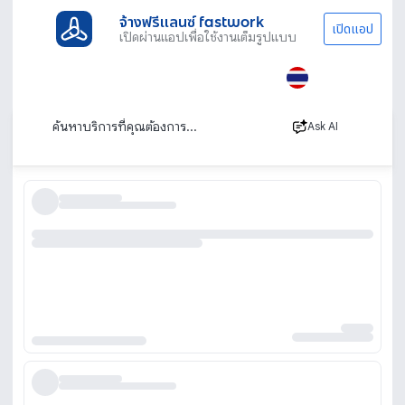
จ้างฟรีแลนซ์ fastwork
เปิดแอป
เปิดผ่านแอปเพื่อใช้งานเต็มรูปแบบ
ประเภทงานทั้งหมด
ช่าง
ติดตั้งสายแลน
WIFI
รับติดตั้ง WiFi
เรียงตาม
Ask AI