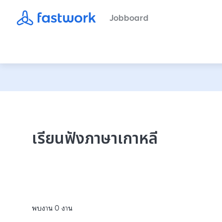
Jobboard
เรียนฟังภาษาเกาหลี
พบงาน
0
งาน