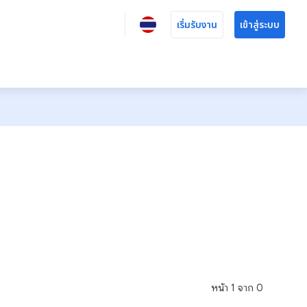
เริ่มรับงาน
เข้าสู่ระบบ
หน้า
1
จาก
0