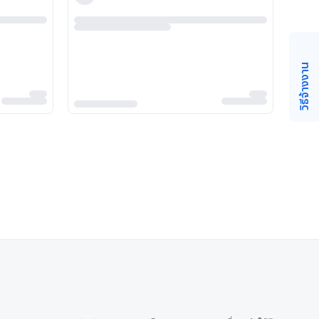
วิธีจ้างงาน