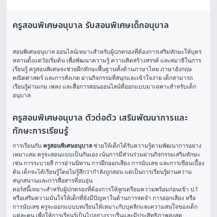
ครูสอนพิเศษอนุบาล รับสอนพิเศษเด็กอนุบาล
สอนพิเศษอนุบาล
 ออนไลน์เหมาะสำหรับผู้ปกครองที่ต้องการเสริมทักษะให้บุตร
หลานตั้งแต่วัยเริ่มต้น เพื่อพัฒนาความรู้ ความคิดสร้างสรรค์ และสมาธิในการ
เรียนรู้ ครูสอนพิเศษจะช่วยฝึกทักษะพื้นฐานทั้งด้านภาษาไทย ภาษาอังกฤษ 
คณิตศาสตร์ และการสังเกต ผ่านกิจกรรมที่สนุกและเข้าใจง่าย เด็กสามารถ
เรียนรู้ผ่านเกม เพลง และสื่อการสอนออนไลน์ที่ออกแบบมาเฉพาะสำหรับเด็ก
อนุบาล
ครูสอนพิเศษอนุบาล ตัวต่อตัว เสริมพัฒนาการและ
ทักษะการเรียนรู้
การเรียนกับ 
ครูสอนพิเศษอนุบาล
 ช่วยให้เด็กได้รับความรู้ตามพัฒนาการอย่าง
เหมาะสม ครูจะสอนแบบเป็นกันเอง เน้นการมีส่วนร่วมผ่านกิจกรรมเสริมทักษะ 
เช่น การระบายสี การอ่านนิทาน การฝึกออกเสียง การนับเลข และการเขียนเบื้อง
ต้น เด็กจะได้เรียนรู้โดยไม่รู้สึกว่ากำลังถูกสอน แต่เป็นการเรียนรู้ผ่านความ
สนุกสนานและการสื่อสารที่อบอุ่น
คอร์สนี้เหมาะสำหรับผู้ปกครองที่ต้องการให้ลูกเตรียมความพร้อมก่อนเข้า ป.1 
หรือเสริมความมั่นใจให้เด็กที่ยังมีปัญหาในด้านการจดจำ การออกเสียง หรือ
การนับเลข ครูจะออกแบบบทเรียนให้เหมาะกับบุคลิกและความสนใจของเด็ก
แต่ละคน เพื่อให้การเรียนรู้เป็นไปอย่างราบรื่นและมีประสิทธิภาพสูงสุด