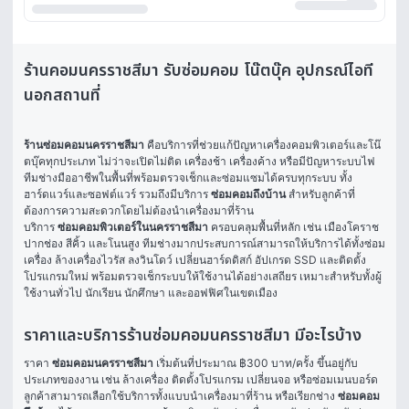
ร้านคอมนครราชสีมา รับซ่อมคอม โน๊ตบุ๊ค อุปกรณ์ไอที
นอกสถานที่
ร้านซ่อมคอมนครราชสีมา
 คือบริการที่ช่วยแก้ปัญหาเครื่องคอมพิวเตอร์และโน๊
ตบุ๊คทุกประเภท ไม่ว่าจะเปิดไม่ติด เครื่องช้า เครื่องค้าง หรือมีปัญหาระบบไฟ 
ทีมช่างมืออาชีพในพื้นที่พร้อมตรวจเช็กและซ่อมแซมได้ครบทุกระบบ ทั้ง
ฮาร์ดแวร์และซอฟต์แวร์ รวมถึงมีบริการ 
ซ่อมคอมถึงบ้าน
 สำหรับลูกค้าที่
ต้องการความสะดวกโดยไม่ต้องนำเครื่องมาที่ร้าน
บริการ 
ซ่อมคอมพิวเตอร์ในนครราชสีมา
 ครอบคลุมพื้นที่หลัก เช่น เมืองโคราช 
ปากช่อง สีคิ้ว และโนนสูง ทีมช่างมากประสบการณ์สามารถให้บริการได้ทั้งซ่อม
เครื่อง ล้างเครื่องไวรัส ลงวินโดว์ เปลี่ยนฮาร์ดดิสก์ อัปเกรด SSD และติดตั้ง
โปรแกรมใหม่ พร้อมตรวจเช็กระบบให้ใช้งานได้อย่างเสถียร เหมาะสำหรับทั้งผู้
ใช้งานทั่วไป นักเรียน นักศึกษา และออฟฟิศในเขตเมือง
ราคาและบริการร้านซ่อมคอมนครราชสีมา มีอะไรบ้าง
ราคา 
ซ่อมคอมนครราชสีมา
 เริ่มต้นที่ประมาณ ฿300 บาท/ครั้ง ขึ้นอยู่กับ
ประเภทของงาน เช่น ล้างเครื่อง ติดตั้งโปรแกรม เปลี่ยนจอ หรือซ่อมเมนบอร์ด 
ลูกค้าสามารถเลือกใช้บริการทั้งแบบนำเครื่องมาที่ร้าน หรือเรียกช่าง 
ซ่อมคอม