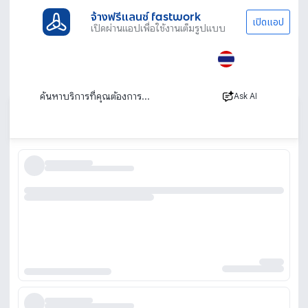
จ้างฟรีแลนซ์ fastwork
เปิดแอป
เปิดผ่านแอปเพื่อใช้งานเต็มรูปแบบ
ประเภทงานทั้งหมด
ช่าง
ติดตั้งกระจกอลูมิเนียม
ติดตั้งกระจกบานเลื่อน
บริการติดตั้งกระจกบานเลื่อน ช่างติดตั้งถึงบ้าน
Ask AI
เรียงตาม