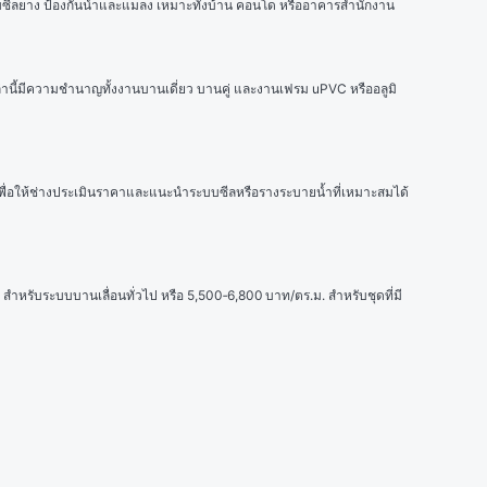
ะบบซีลยาง ป้องกันน้ำและแมลง เหมาะทั้งบ้าน คอนโด หรืออาคารสำนักงาน
งเหล่านี้มีความชำนาญทั้งงานบานเดี่ยว บานคู่ และงานเฟรม uPVC หรืออลูมิ
วน เพื่อให้ช่างประเมินราคาและแนะนำระบบซีลหรือรางระบายน้ำที่เหมาะสมได้
 สำหรับระบบบานเลื่อนทั่วไป หรือ 5,500‑6,800 บาท/ตร.ม. สำหรับชุดที่มี