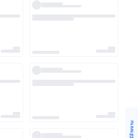
วิธีจ้างงาน