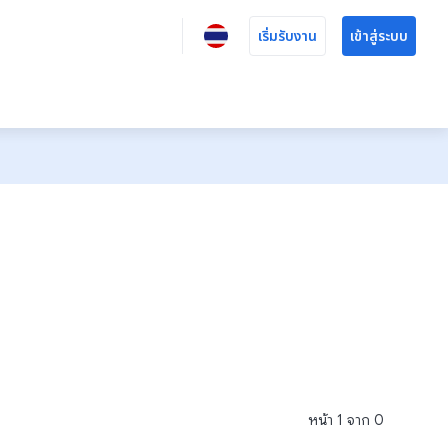
เริ่มรับงาน
เข้าสู่ระบบ
หน้า
1
จาก
0