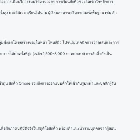
ะต้องการเพิ่มบริการใหม่ให้ครบวงจร การเรียนสักคิ้วช่วยให้เข้าใจหลักการ
้งสูง และใช้เวลาเรียนไม่นาน ผู้เรียนสามารถเริ่มจากคอร์สพื้นฐาน เช่น สัก
ลุมตั้งแต่โครงสร้างของใบหน้า โทนสีผิว ไปจนถึงเทคนิคการวาดเส้นและการ
ายได้ต่อครั้งที่สูง (เฉลี่ย 1,500–8,000 บาทต่อเคส) การสักคิ้วยังเป็น
้วฝุ่น สักคิ้ว Ombre รวมถึงการออกแบบคิ้วให้เข้ากับรูปหน้าและบุคลิกผู้รับ
วเพื่อฝึกภาคปฏิบัติจริงในสตูดิโอสักคิ้ว พร้อมคำแนะนำรายบุคคลจากผู้สอน