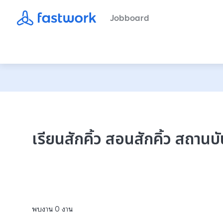
Jobboard
เรียนสักคิ้ว สอนสักคิ้ว สถานบ
พบงาน
0
งาน