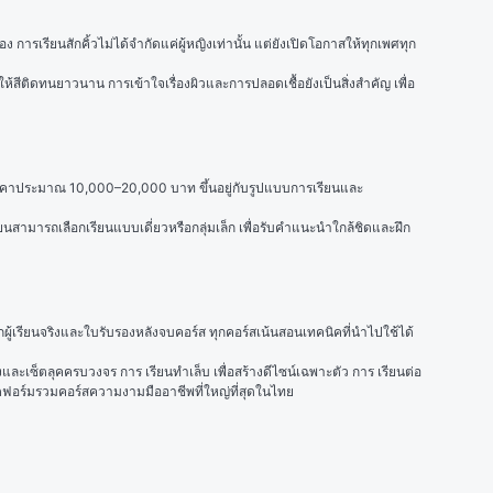
ง การเรียนสักคิ้วไม่ได้จำกัดแค่ผู้หญิงเท่านั้น แต่ยังเปิดโอกาสให้ทุกเพศทุก
ให้สีติดทนยาวนาน การเข้าใจเรื่องผิวและการปลอดเชื้อยังเป็นสิ่งสำคัญ เพื่อ
องราคาประมาณ 10,000–20,000 บาท ขึ้นอยู่กับรูปแบบการเรียนและ
รียนสามารถเลือกเรียนแบบเดี่ยวหรือกลุ่มเล็ก เพื่อรับคำแนะนำใกล้ชิดและฝึก
ผู้เรียนจริงและใบรับรองหลังจบคอร์ส ทุกคอร์สเน้นสอนเทคนิคที่นำไปใช้ได้
งและเซ็ตลุคครบวงจร การ 
เรียนทำเล็บ
 เพื่อสร้างดีไซน์เฉพาะตัว การ 
เรียนต่อ
ฟอร์มรวมคอร์สความงามมืออาชีพที่ใหญ่ที่สุดในไทย