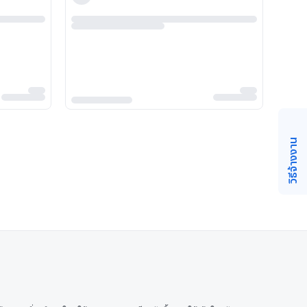
วิธีจ้างงาน