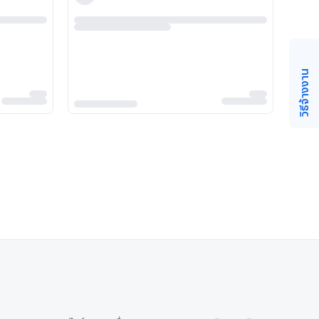
วิธีจ้างงาน