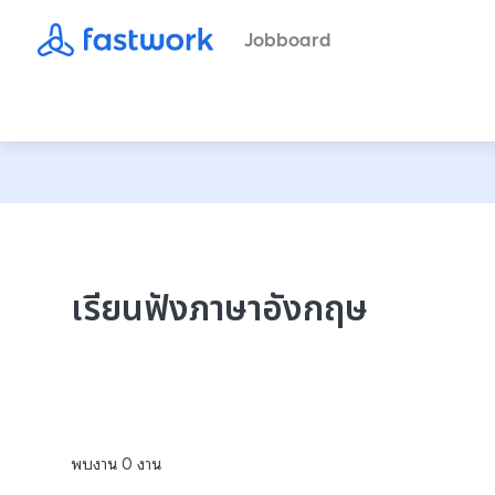
Jobboard
เรียนฟังภาษาอังกฤษ
พบงาน
0
งาน