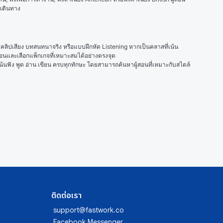
งเดินทาง
่น คลิปเสียง บทสนทนาจริง หรือแบบฝึกหัด Listening หากเป็นคลาสที่เน้น
อนและเลือกแพ็กเกจที่เหมาะสมได้อย่างตรงจุด
เน้นฟัง พูด อ่าน เขียน ครบทุกทักษะ โดยสามารถค้นหาผู้สอนที่เหมาะกับสไตล์
ติดต่อเรา
support@fastwork.co
Facebook Messenger